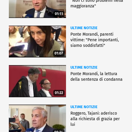
"Non ci sono problemi nella
maggioranza"
01:11
ULTIME NOTIZIE
Ponte Morandi, parenti
vittime: "Pene importanti,
siamo soddisfatti"
01:07
ULTIME NOTIZIE
Ponte Morandi, la lettura
della sentenza di condanna
01:22
ULTIME NOTIZIE
Roggero, Tajani: aderisco
alla richiesta di grazia per
lui