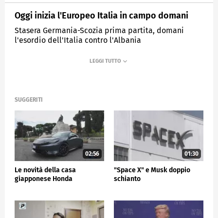
Oggi inizia l'Europeo Italia in campo domani
Stasera Germania-Scozia prima partita, domani
l'esordio dell'Italia contro l'Albania
MEDIASET
TG5
SUGGERITI
02:56
01:30
Le novità della casa
"Space X" e Musk doppio
giapponese Honda
schianto