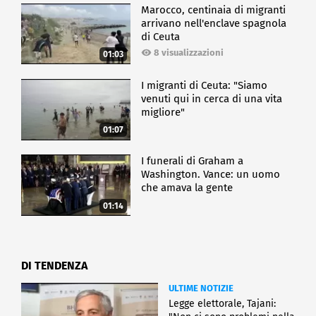
Marocco, centinaia di migranti
arrivano nell'enclave spagnola
di Ceuta
8 visualizzazioni
01:03
I migranti di Ceuta: "Siamo
venuti qui in cerca di una vita
migliore"
01:07
I funerali di Graham a
Washington. Vance: un uomo
che amava la gente
01:14
DI TENDENZA
ULTIME NOTIZIE
Legge elettorale, Tajani: