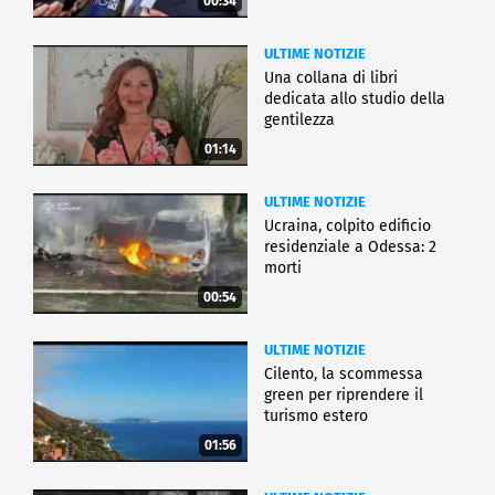
00:34
ULTIME NOTIZIE
Una collana di libri
dedicata allo studio della
gentilezza
01:14
ULTIME NOTIZIE
Ucraina, colpito edificio
residenziale a Odessa: 2
morti
00:54
ULTIME NOTIZIE
Cilento, la scommessa
green per riprendere il
turismo estero
01:56