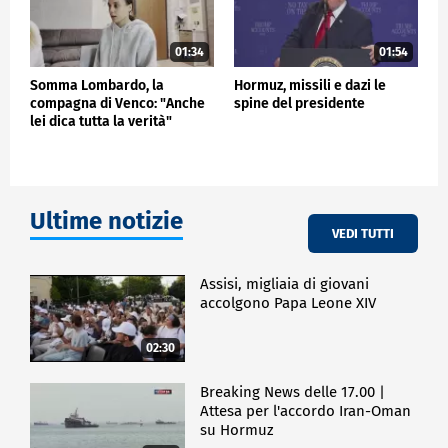
01:34
01:54
Somma Lombardo, la
Hormuz, missili e dazi le
compagna di Venco: "Anche
spine del presidente
lei dica tutta la verità"
Ultime notizie
VEDI TUTTI
Assisi, migliaia di giovani
accolgono Papa Leone XIV
02:30
Breaking News delle 17.00 |
Attesa per l'accordo Iran-Oman
su Hormuz