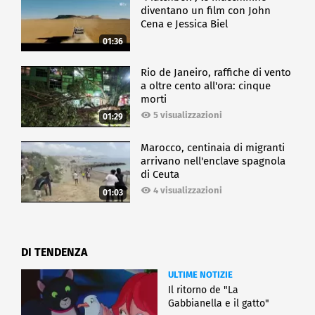
diventano un film con John
Cena e Jessica Biel
01:36
Rio de Janeiro, raffiche di vento
a oltre cento all'ora: cinque
morti
5 visualizzazioni
01:29
Marocco, centinaia di migranti
arrivano nell'enclave spagnola
di Ceuta
4 visualizzazioni
01:03
DI TENDENZA
ULTIME NOTIZIE
Il ritorno de "La
Gabbianella e il gatto"