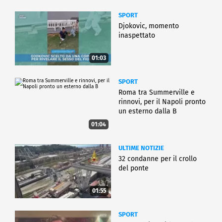
SPORT
Djokovic, momento
inaspettato
01:03
SPORT
Roma tra Summerville e
rinnovi, per il Napoli pronto
un esterno dalla B
01:04
ULTIME NOTIZIE
32 condanne per il crollo
del ponte
01:55
SPORT