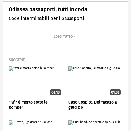
Odissea passaporti, tutti in coda
Code interminabili per i passaporti.
MEDIASET
STUDIOAPERTO
SUGGERITI
02:13
01:33
"Kfir è morto sotto le
Caso Cospito, Delmastro a
bombe"
giudizio