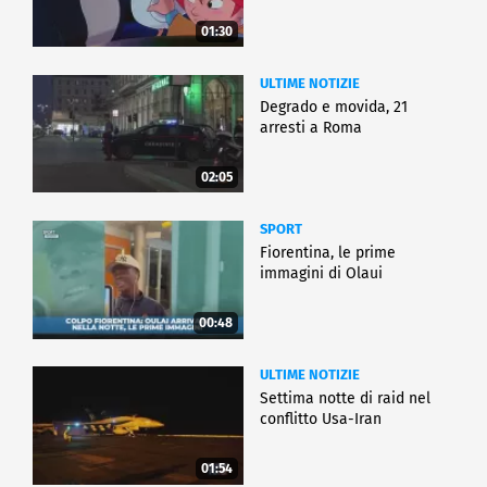
01:30
ULTIME NOTIZIE
Degrado e movida, 21
arresti a Roma
02:05
SPORT
Fiorentina, le prime
immagini di Olaui
00:48
ULTIME NOTIZIE
Settima notte di raid nel
conflitto Usa-Iran
01:54