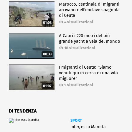
Marocco, centinaia di migranti
arrivano nell'enclave spagnola
di Ceuta
4 visualizzazioni
01:03
A Capri i 220 metri del più
grande yacht a vela del mondo
18 visualizzazioni
00:33
I migranti di Ceuta: "Siamo
venuti qui in cerca di una vita
migliore"
5 visualizzazioni
01:07
DI TENDENZA
SPORT
Inter, ecco Marotta