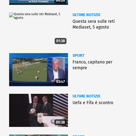
00:20
ULTIME NOTIZIE
Questa sera sulle reti
Mediaset, 5 agosto
01:38
SPORT
Franco, capitano per
sempre
03:47
ULTIME NOTIZIE
Uefa e Fifa è scontro
00:38