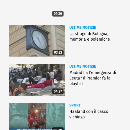
01:36
ULTIME NOTIZIE
La strage di Bologna,
memoria e polemiche
03:32
ULTIME NOTIZIE
Madrid ha l'emergenza di
Ceuta? Il Premier fa la
playlist
04:27
SPORT
Haaland con il casco
vichingo