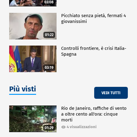
03:08
Picchiato senza pietà, fermati 4
giovanissimi
01:22
Controlli frontiere, è crisi Italia-
Spagna
03:19
Più visti
VEDI TUTTI
Rio de Janeiro, raffiche di vento
a oltre cento all'ora: cinque
morti
4 visualizzazioni
01:29