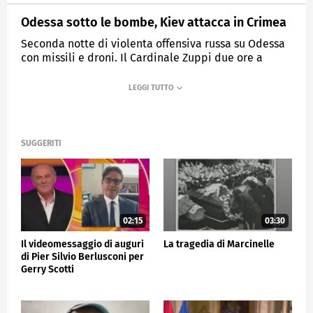
Odessa sotto le bombe, Kiev attacca in Crimea
Seconda notte di violenta offensiva russa su Odessa
con missili e droni. Il Cardinale Zuppi due ore a
colloquio con Biden alla Casa Bianca.
MEDIASET
TG5
SUGGERITI
02:15
03:30
Il videomessaggio di auguri
La tragedia di Marcinelle
di Pier Silvio Berlusconi per
Gerry Scotti