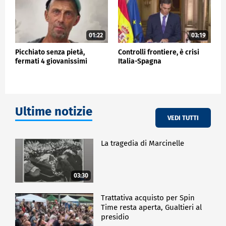
01:22
03:19
Picchiato senza pietà,
Controlli frontiere, è crisi
fermati 4 giovanissimi
Italia-Spagna
Ultime notizie
VEDI TUTTI
La tragedia di Marcinelle
03:30
Trattativa acquisto per Spin
Time resta aperta, Gualtieri al
presidio