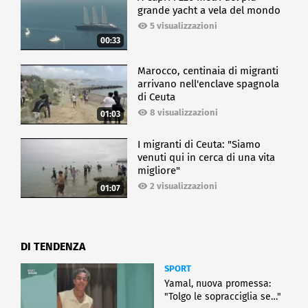
grande yacht a vela del mondo
5 visualizzazioni
00:33
Marocco, centinaia di migranti
arrivano nell'enclave spagnola
di Ceuta
8 visualizzazioni
01:03
I migranti di Ceuta: "Siamo
venuti qui in cerca di una vita
migliore"
2 visualizzazioni
01:07
DI TENDENZA
SPORT
Yamal, nuova promessa:
"Tolgo le sopracciglia se…"