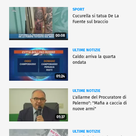
SPORT
Cucurella si tatua De La
Fuente sul braccio
00:08
ULTIME NOTIZIE
Caldo: arriva la quarta
ondata
01:24
ULTIME NOTIZIE
L'allarme del Procuratore di
Palermo": "Mafia a caccia di
nuove armi"
01:37
ULTIME NOTIZIE