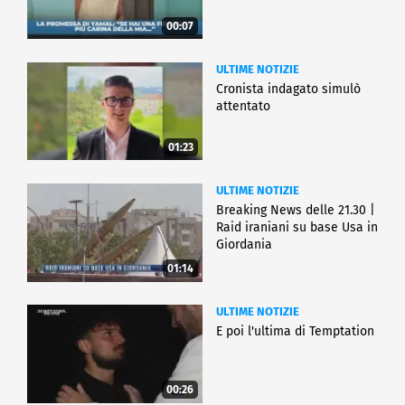
00:07
ULTIME NOTIZIE
Cronista indagato simulò
attentato
01:23
ULTIME NOTIZIE
Breaking News delle 21.30 |
Raid iraniani su base Usa in
Giordania
01:14
ULTIME NOTIZIE
E poi l'ultima di Temptation
00:26