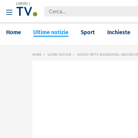
LIBERO
/
Home
Ultime notizie
Sport
Inchieste
HOME
ULTIME NOTIZIE
NUOVO PATTO MIGRAZIONE. ANCORA U