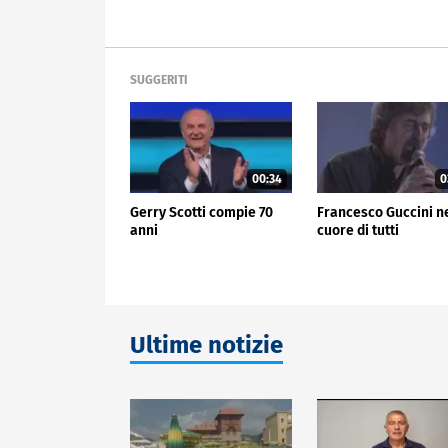
SUGGERITI
00:34
0
Gerry Scotti compie 70
Francesco Guccini n
anni
cuore di tutti
Ultime notizie