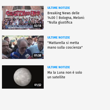
ULTIME NOTIZIE
Breaking News delle
14.00 | Bologna, Meloni:
"Nulla giustifica
02:18
violenza"
ULTIME NOTIZIE
"Mattarella si metta
mano sulla coscienza"
01:38
ULTIME NOTIZIE
Ma la Luna non è solo
un satellite
01:52