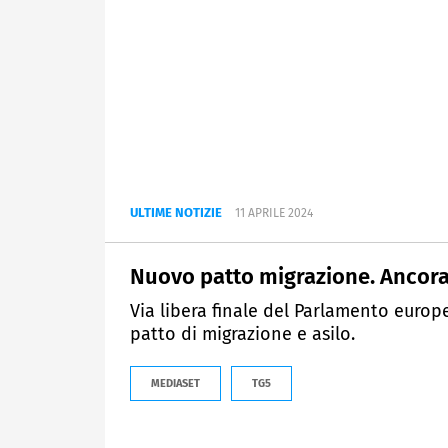
ULTIME NOTIZIE
11 APRILE 2024
Nuovo patto migrazione. Ancora
Via libera finale del Parlamento europe
patto di migrazione e asilo.
MEDIASET
TG5