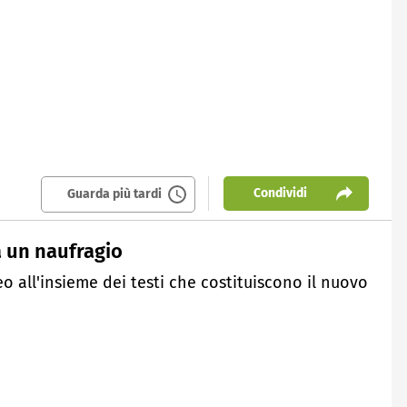
Condividi
Guarda più tardi
 un naufragio
o all'insieme dei testi che costituiscono il nuovo