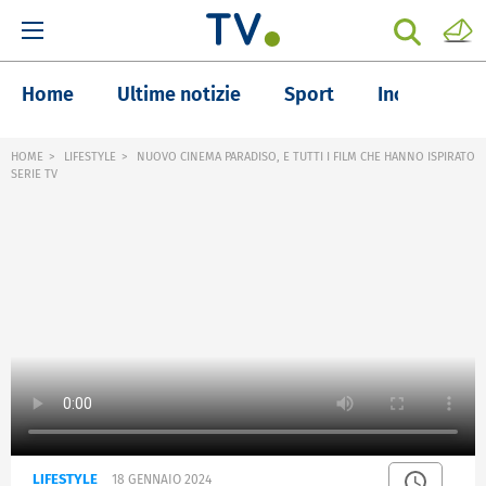
Home
Ultime notizie
Sport
Inchieste
HOME
LIFESTYLE
NUOVO CINEMA PARADISO, E TUTTI I FILM CHE HANNO ISPIRATO
SERIE TV
LIFESTYLE
18 GENNAIO 2024