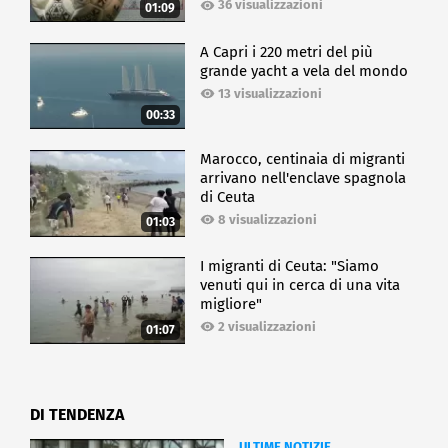
36 visualizzazioni
01:09
A Capri i 220 metri del più
grande yacht a vela del mondo
13 visualizzazioni
00:33
Marocco, centinaia di migranti
arrivano nell'enclave spagnola
di Ceuta
8 visualizzazioni
01:03
I migranti di Ceuta: "Siamo
venuti qui in cerca di una vita
migliore"
2 visualizzazioni
01:07
DI TENDENZA
ULTIME NOTIZIE