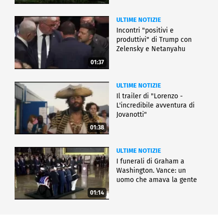
ULTIME NOTIZIE
Incontri "positivi e
produttivi" di Trump con
Zelensky e Netanyahu
01:37
ULTIME NOTIZIE
Il trailer di "Lorenzo -
L'incredibile avventura di
Jovanotti"
01:38
ULTIME NOTIZIE
I funerali di Graham a
Washington. Vance: un
uomo che amava la gente
01:14