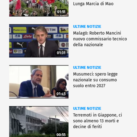
Lunga Marcia di Mao
01:51
ULTIME NOTIZIE
Malagò: Roberto Mancini
nuovo commissario tecnico
della nazionale
01:31
ULTIME NOTIZIE
Musumeci: spero legge
nazionale su consumo
suolo entro 2027
01:45
ULTIME NOTIZIE
Terremoti in Giappone, ci
sono almeno 13 morti e
decine di feriti
00:55