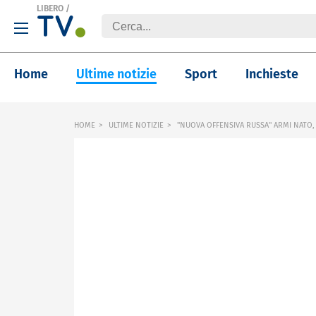
LIBERO
/
Home
Ultime notizie
Sport
Inchieste
HOME
ULTIME NOTIZIE
"NUOVA OFFENSIVA RUSSA" ARMI NATO,