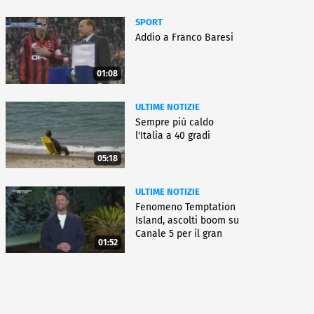
SPORT
Addio a Franco Baresi
01:08
ULTIME NOTIZIE
Sempre più caldo
l'Italia a 40 gradi
05:18
ULTIME NOTIZIE
Fenomeno Temptation
Island, ascolti boom su
Canale 5 per il gran
01:52
finale