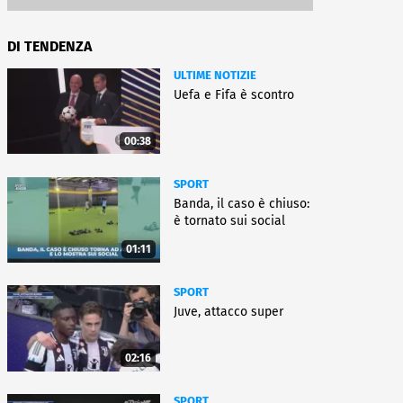
DI TENDENZA
ULTIME NOTIZIE
Uefa e Fifa è scontro
00:38
SPORT
Banda, il caso è chiuso:
è tornato sui social
01:11
SPORT
Juve, attacco super
02:16
SPORT