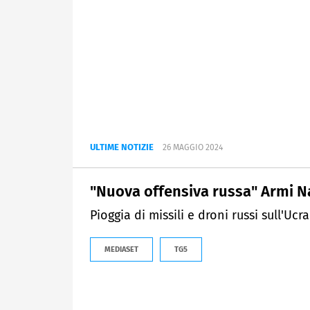
ULTIME NOTIZIE
26 MAGGIO 2024
"Nuova offensiva russa" Armi Na
Pioggia di missili e droni russi sull'Ucra
MEDIASET
TG5