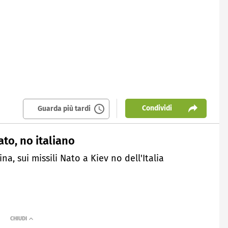
Condividi
Guarda più tardi
to, no italiano
ina, sui missili Nato a Kiev no dell'Italia