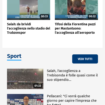
00:33
00:32
Salah: da brividi
Tifosi della Fiorentina pazzi
l'accoglienza nello stadio del
per Mastantuono:
Trabzonspor
l'accoglienza all'aeroporto
Sport
VEDI TUTTI
Salah, l'accoglienza a
Trebisonda è folle quasi come il
suo stipendio…
01:33
Pellacani: "Ci vorrà qualche
giorno per capire l'impresa che
ho fatto"