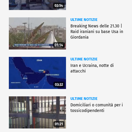
02:54
ULTIME NOTIZIE
Breaking News delle 21.30 |
Raid iraniani su base Usa in
Giordania
01:14
ULTIME NOTIZIE
Iran e Ucraina, notte di
attacchi
03:32
ULTIME NOTIZIE
Domiciliari o comunità per i
tossicodipendenti
01:21