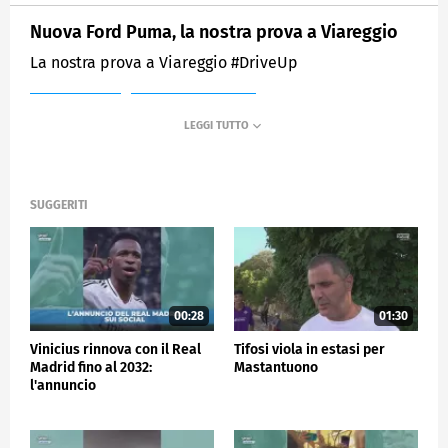
Nuova Ford Puma, la nostra prova a Viareggio
La nostra prova a Viareggio #DriveUp
MEDIASET
SPORTMEDIASET
SUGGERITI
00:28
01:30
Vinicius rinnova con il Real
Tifosi viola in estasi per
Madrid fino al 2032:
Mastantuono
l'annuncio