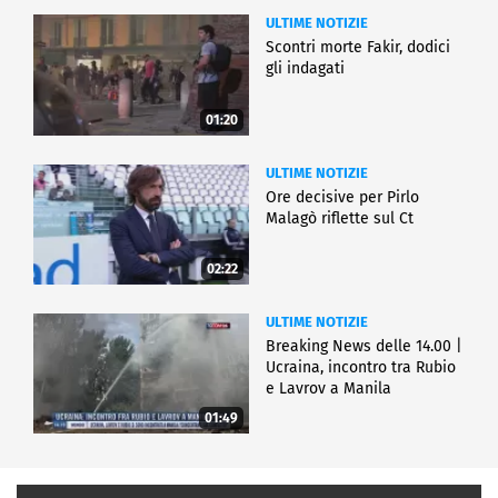
ULTIME NOTIZIE
Scontri morte Fakir, dodici
gli indagati
01:20
ULTIME NOTIZIE
Ore decisive per Pirlo
Malagò riflette sul Ct
02:22
ULTIME NOTIZIE
Breaking News delle 14.00 |
Ucraina, incontro tra Rubio
e Lavrov a Manila
01:49