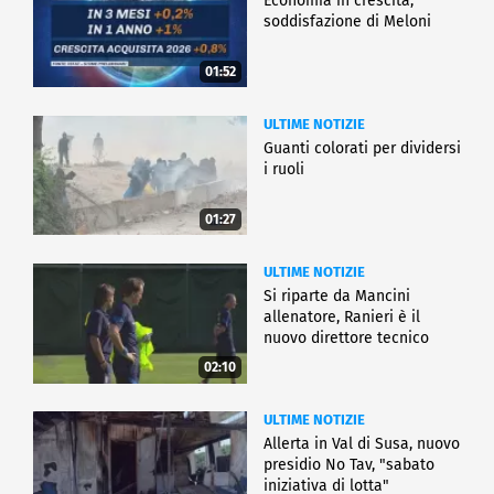
Economia in crescita,
soddisfazione di Meloni
01:52
ULTIME NOTIZIE
Guanti colorati per dividersi
i ruoli
01:27
ULTIME NOTIZIE
Si riparte da Mancini
allenatore, Ranieri è il
nuovo direttore tecnico
02:10
ULTIME NOTIZIE
Allerta in Val di Susa, nuovo
presidio No Tav, "sabato
iniziativa di lotta"