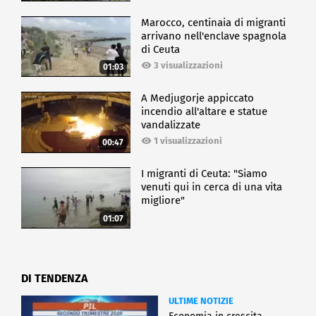
Marocco, centinaia di migranti
arrivano nell'enclave spagnola
di Ceuta
3 visualizzazioni
01:03
A Medjugorje appiccato
incendio all'altare e statue
vandalizzate
1 visualizzazioni
00:47
I migranti di Ceuta: "Siamo
venuti qui in cerca di una vita
migliore"
01:07
DI TENDENZA
ULTIME NOTIZIE