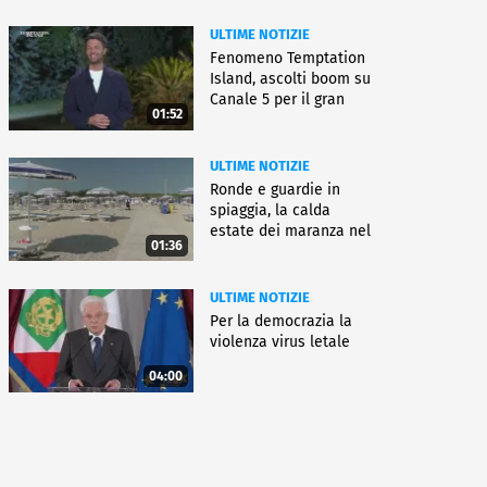
ULTIME NOTIZIE
Fenomeno Temptation
Island, ascolti boom su
Canale 5 per il gran
01:52
finale
ULTIME NOTIZIE
Ronde e guardie in
spiaggia, la calda
estate dei maranza nel
01:36
ferrarese
ULTIME NOTIZIE
Per la democrazia la
violenza virus letale
04:00