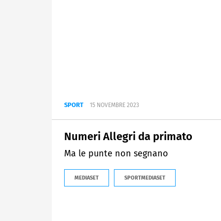
SPORT
15 NOVEMBRE 2023
Numeri Allegri da primato
Ma le punte non segnano
MEDIASET
SPORTMEDIASET