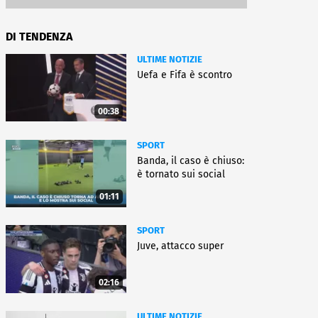
DI TENDENZA
ULTIME NOTIZIE
Uefa e Fifa è scontro
00:38
SPORT
Banda, il caso è chiuso:
è tornato sui social
01:11
SPORT
Juve, attacco super
02:16
ULTIME NOTIZIE