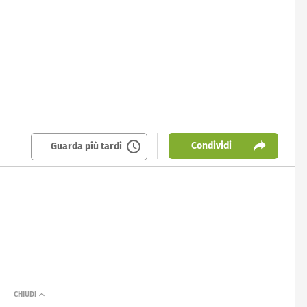
Condividi
Guarda più tardi