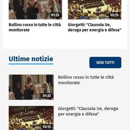
01:33
02:15
Bollino rosso in tutte le città
Giorgetti: "Clausola Ue,
monitorate
deroga per energia e difesa"
Ultime notizie
VEDI TUTTI
Bollino rosso in tutte le città
monitorate
01:33
Giorgetti: "Clausola Ue, deroga
per energia e difesa"
02:15