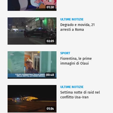
01:30
ULTIME NOTIZIE
Degrado e movida, 21
arresti a Roma
02:05
SPORT
Fiorentina, le prime
immagini di Olaui
00:48
ULTIME NOTIZIE
Settima notte di raid nel
conflitto Usa-Iran
01:54