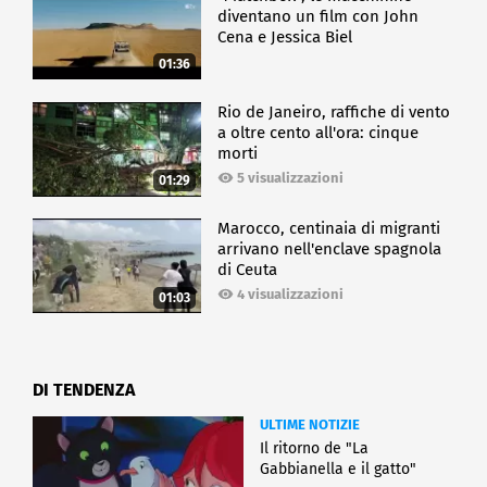
diventano un film con John
Cena e Jessica Biel
01:36
Rio de Janeiro, raffiche di vento
a oltre cento all'ora: cinque
morti
5 visualizzazioni
01:29
Marocco, centinaia di migranti
arrivano nell'enclave spagnola
di Ceuta
4 visualizzazioni
01:03
DI TENDENZA
ULTIME NOTIZIE
Il ritorno de "La
Gabbianella e il gatto"