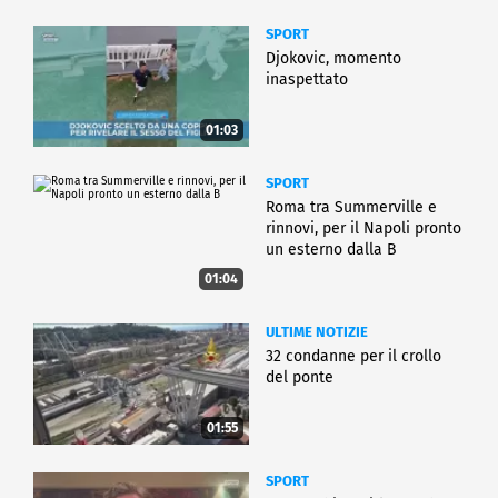
SPORT
Djokovic, momento
inaspettato
01:03
SPORT
Roma tra Summerville e
rinnovi, per il Napoli pronto
un esterno dalla B
01:04
ULTIME NOTIZIE
32 condanne per il crollo
del ponte
01:55
SPORT