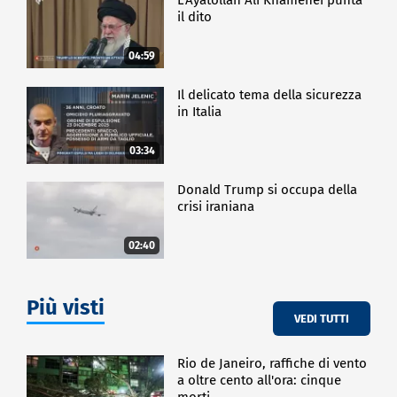
il dito
04:59
Il delicato tema della sicurezza
in Italia
03:34
Donald Trump si occupa della
crisi iraniana
02:40
Più visti
VEDI TUTTI
Rio de Janeiro, raffiche di vento
a oltre cento all'ora: cinque