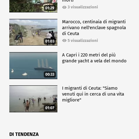
morti
3 visualizzazioni
01:29
Marocco, centinaia di migranti
arrivano nell'enclave spagnola
di Ceuta
5 visualizzazioni
01:03
A Capri i 220 metri del più
grande yacht a vela del mondo
00:33
I migranti di Ceuta: "Siamo
venuti qui in cerca di una vita
migliore"
01:07
DI TENDENZA