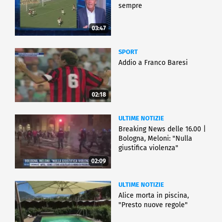
sempre
03:47
SPORT
Addio a Franco Baresi
02:18
ULTIME NOTIZIE
Breaking News delle 16.00 |
Bologna, Meloni: "Nulla
giustifica violenza"
02:09
ULTIME NOTIZIE
Alice morta in piscina,
"Presto nuove regole"