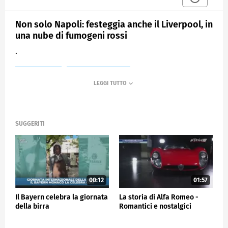
Non solo Napoli: festeggia anche il Liverpool, in
una nube di fumogeni rossi
.
MEDIASET
SPORTMEDIASET
SUGGERITI
00:12
01:57
Il Bayern celebra la giornata
La storia di Alfa Romeo -
della birra
Romantici e nostalgici