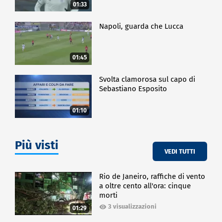
01:33
Napoli, guarda che Lucca
01:45
Svolta clamorosa sul capo di
Sebastiano Esposito
01:10
Più visti
VEDI TUTTI
Rio de Janeiro, raffiche di vento
a oltre cento all'ora: cinque
morti
3 visualizzazioni
01:29