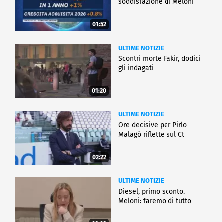
soddisfazione di Meloni
01:52
ULTIME NOTIZIE
Scontri morte Fakir, dodici
gli indagati
01:20
ULTIME NOTIZIE
Ore decisive per Pirlo
Malagò riflette sul Ct
02:22
ULTIME NOTIZIE
Diesel, primo sconto.
Meloni: faremo di tutto