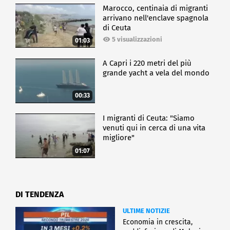
Marocco, centinaia di migranti
arrivano nell'enclave spagnola
di Ceuta
5 visualizzazioni
01:03
A Capri i 220 metri del più
grande yacht a vela del mondo
00:33
I migranti di Ceuta: "Siamo
venuti qui in cerca di una vita
migliore"
01:07
DI TENDENZA
ULTIME NOTIZIE
Economia in crescita,