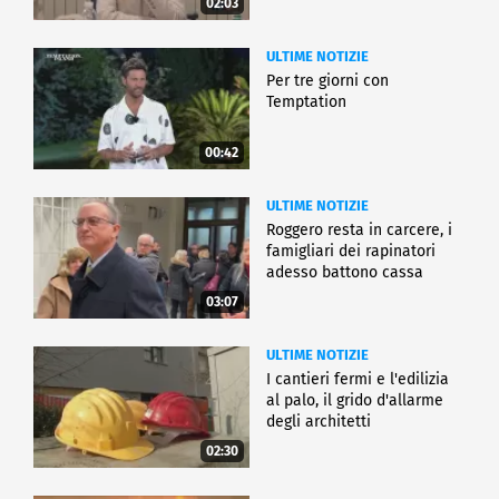
02:03
ULTIME NOTIZIE
Per tre giorni con
Temptation
00:42
ULTIME NOTIZIE
Roggero resta in carcere, i
famigliari dei rapinatori
adesso battono cassa
03:07
ULTIME NOTIZIE
I cantieri fermi e l'edilizia
al palo, il grido d'allarme
degli architetti
02:30