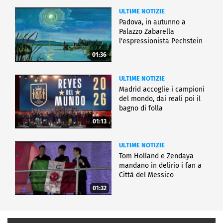
ULTIME NOTIZIE
Padova, in autunno a
Palazzo Zabarella
l'espressionista Pechstein
01:36
ULTIME NOTIZIE
Madrid accoglie i campioni
del mondo, dai reali poi il
bagno di folla
01:13
ULTIME NOTIZIE
Tom Holland e Zendaya
mandano in delirio i fan a
Città del Messico
01:32