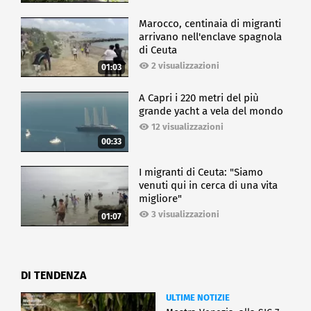
Marocco, centinaia di migranti
arrivano nell'enclave spagnola
di Ceuta
2 visualizzazioni
01:03
A Capri i 220 metri del più
grande yacht a vela del mondo
12 visualizzazioni
00:33
I migranti di Ceuta: "Siamo
venuti qui in cerca di una vita
migliore"
3 visualizzazioni
01:07
DI TENDENZA
ULTIME NOTIZIE