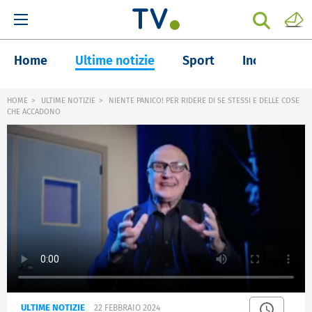
Home
Ultime notizie
Sport
Inchieste
HOME
ULTIME NOTIZIE
NIENTE PANICO! PER RIDERE DI SE STESSI E DELLE COSE
CHE ACCADONO
ULTIME NOTIZIE
22 FEBBRAIO 2024