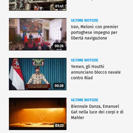
01:41
ULTIME NOTIZIE
Iran, Meloni: con premier
portoghese impegno per
libertà navigazione
00:26
ULTIME NOTIZIE
Yemen, gli Houthi
annunciano blocco navale
contro Riad
00:28
ULTIME NOTIZIE
Biennale Danza, Emanuel
Gat nella luce dei corpi e di
Mahler
03:23