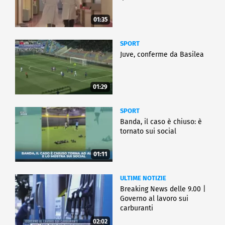
01:35
SPORT
Juve, conferme da Basilea
01:29
SPORT
Banda, il caso è chiuso: è
tornato sui social
01:11
ULTIME NOTIZIE
Breaking News delle 9.00 |
Governo al lavoro sui
carburanti
02:02