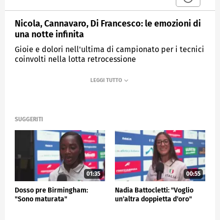
Nicola, Cannavaro, Di Francesco: le emozioni di
una notte infinita
Gioie e dolori nell'ultima di campionato per i tecnici
coinvolti nella lotta retrocessione
MEDIASET
SPORTMEDIASET
SUGGERITI
01:35
00:55
Dosso pre Birmingham:
Nadia Battocletti: "Voglio
"Sono maturata"
un'altra doppietta d'oro"