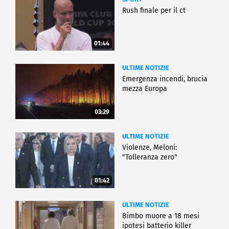
Rush finale per il ct
01:44
ULTIME NOTIZIE
Emergenza incendi, brucia
mezza Europa
03:29
ULTIME NOTIZIE
Violenze, Meloni:
"Tolleranza zero"
01:42
ULTIME NOTIZIE
Bimbo muore a 18 mesi
ipotesi batterio killer