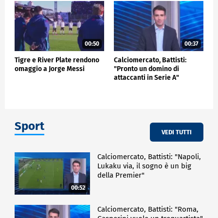
00:50
00:37
Tigre e River Plate rendono
Calciomercato, Battisti:
omaggio a Jorge Messi
"Pronto un domino di
attaccanti in Serie A"
Sport
VEDI TUTTI
Calciomercato, Battisti: "Napoli,
Lukaku via, il sogno è un big
della Premier"
00:52
Calciomercato, Battisti: "Roma,