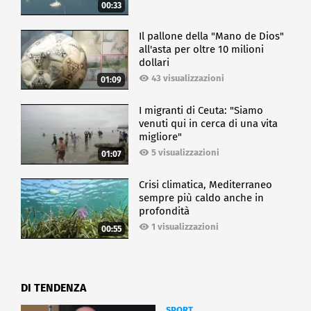
00:33
Il pallone della "Mano de Dios"
all'asta per oltre 10 milioni
dollari
43 visualizzazioni
01:09
I migranti di Ceuta: "Siamo
venuti qui in cerca di una vita
migliore"
5 visualizzazioni
01:07
Crisi climatica, Mediterraneo
sempre più caldo anche in
profondità
1 visualizzazioni
00:55
DI TENDENZA
SPORT