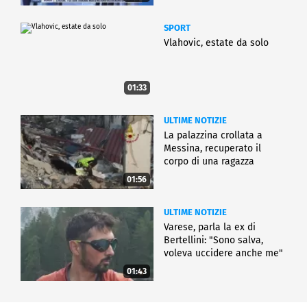
SPORT
Vlahovic, estate da solo
01:33
ULTIME NOTIZIE
La palazzina crollata a
Messina, recuperato il
corpo di una ragazza
01:56
ULTIME NOTIZIE
Varese, parla la ex di
Bertellini: "Sono salva,
voleva uccidere anche me"
01:43