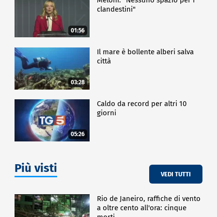
clandestini"
01:56
Il mare è bollente alberi salva
città
03:28
Caldo da record per altri 10
giorni
05:26
Più visti
VEDI TUTTI
Rio de Janeiro, raffiche di vento
a oltre cento all'ora: cinque