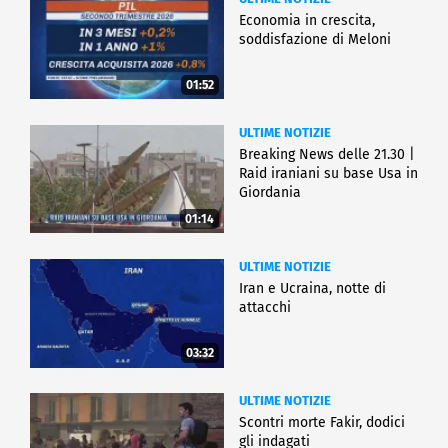
Economia in crescita,
soddisfazione di Meloni
01:52
ULTIME NOTIZIE
Breaking News delle 21.30 |
Raid iraniani su base Usa in
Giordania
01:14
ULTIME NOTIZIE
Iran e Ucraina, notte di
attacchi
03:32
ULTIME NOTIZIE
Scontri morte Fakir, dodici
gli indagati