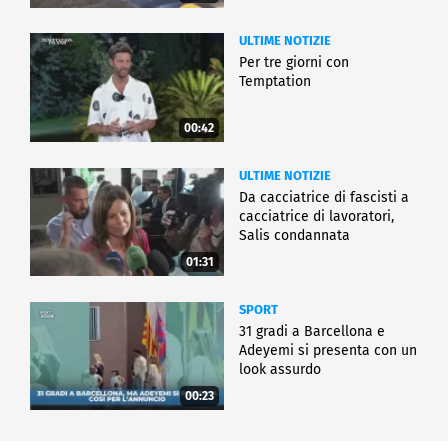
ULTIME NOTIZIE
Per tre giorni con
Temptation
00:42
ULTIME NOTIZIE
Da cacciatrice di fascisti a
cacciatrice di lavoratori,
Salis condannata
01:31
SPORT
31 gradi a Barcellona e
Adeyemi si presenta con un
look assurdo
00:23