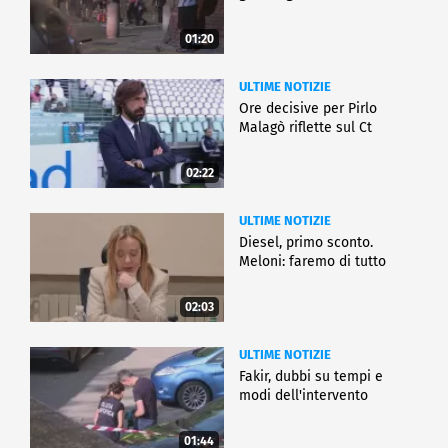
01:20
ULTIME NOTIZIE
Ore decisive per Pirlo
Malagò riflette sul Ct
02:22
ULTIME NOTIZIE
Diesel, primo sconto.
Meloni: faremo di tutto
02:03
ULTIME NOTIZIE
Fakir, dubbi su tempi e
modi dell'intervento
01:44