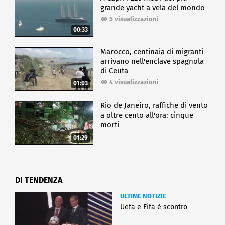
grande yacht a vela del mondo
5 visualizzazioni
00:33
Marocco, centinaia di migranti
arrivano nell'enclave spagnola
di Ceuta
4 visualizzazioni
01:03
Rio de Janeiro, raffiche di vento
a oltre cento all'ora: cinque
morti
01:29
DI TENDENZA
ULTIME NOTIZIE
Uefa e Fifa è scontro