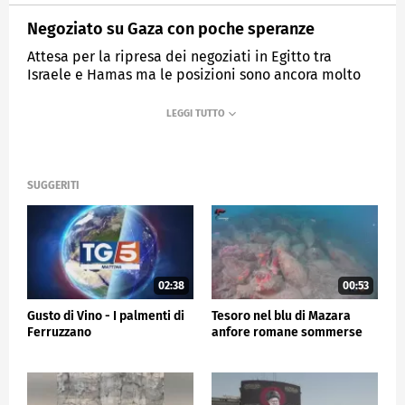
Negoziato su Gaza con poche speranze
Attesa per la ripresa dei negoziati in Egitto tra
Israele e Hamas ma le posizioni sono ancora molto
distanti
MEDIASET
TG5
SUGGERITI
02:38
00:53
Gusto di Vino - I palmenti di
Tesoro nel blu di Mazara
Ferruzzano
anfore romane sommerse