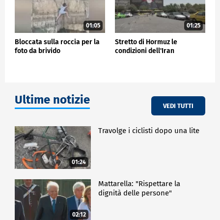
01:05
01:25
Bloccata sulla roccia per la
Stretto di Hormuz le
foto da brivido
condizioni dell'Iran
Ultime notizie
VEDI TUTTI
Travolge i ciclisti dopo una lite
01:24
Mattarella: "Rispettare la
dignità delle persone"
02:12