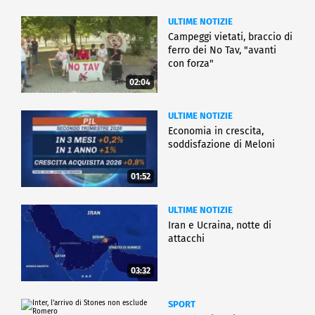
ULTIME NOTIZIE
Campeggi vietati, braccio di
ferro dei No Tav, "avanti
con forza"
02:04
ULTIME NOTIZIE
Economia in crescita,
soddisfazione di Meloni
01:52
ULTIME NOTIZIE
Iran e Ucraina, notte di
attacchi
03:32
SPORT