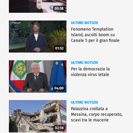
00:38
ULTIME NOTIZIE
Fenomeno Temptation
Island, ascolti boom su
Canale 5 per il gran finale
01:52
ULTIME NOTIZIE
Per la democrazia la
violenza virus letale
04:00
ULTIME NOTIZIE
Palazzina crollata a
Messina, corpo recuperato,
scavi tra le macerie
02:18