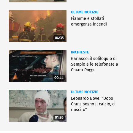
ULTIME NOTIZIE
Fiamme e sfollati
emergenza incendi
04:35
INCHIESTE
Garlasco: il soliloquio di
Sempio e le telefonate a
Chiara Poggi
00:44
ULTIME NOTIZIE
Leonardo Bove: "Dopo
Crans sogno il calcio, ci
riuscirò"
01:36