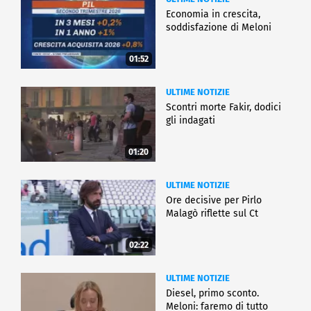
Economia in crescita,
soddisfazione di Meloni
01:52
ULTIME NOTIZIE
Scontri morte Fakir, dodici
gli indagati
01:20
ULTIME NOTIZIE
Ore decisive per Pirlo
Malagò riflette sul Ct
02:22
ULTIME NOTIZIE
Diesel, primo sconto.
Meloni: faremo di tutto