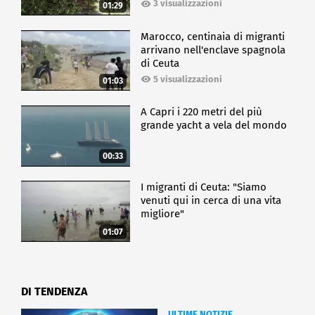
3 visualizzazioni
01:29
Marocco, centinaia di migranti
arrivano nell'enclave spagnola
di Ceuta
5 visualizzazioni
01:03
A Capri i 220 metri del più
grande yacht a vela del mondo
00:33
I migranti di Ceuta: "Siamo
venuti qui in cerca di una vita
migliore"
01:07
DI TENDENZA
ULTIME NOTIZIE