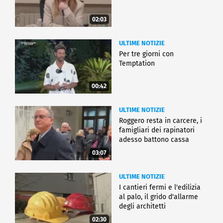
02:03
ULTIME NOTIZIE
Per tre giorni con
Temptation
00:42
ULTIME NOTIZIE
Roggero resta in carcere, i
famigliari dei rapinatori
adesso battono cassa
03:07
ULTIME NOTIZIE
I cantieri fermi e l'edilizia
al palo, il grido d'allarme
degli architetti
02:30