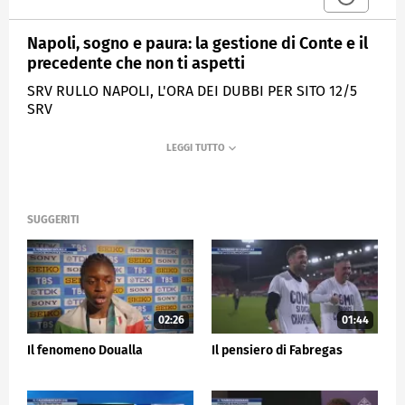
Napoli, sogno e paura: la gestione di Conte e il
precedente che non ti aspetti
SRV RULLO NAPOLI, L'ORA DEI DUBBI PER SITO 12/5
SRV
MEDIASET
SPORTMEDIASET
SUGGERITI
02:26
01:44
Il fenomeno Doualla
Il pensiero di Fabregas