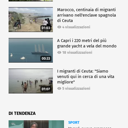
Marocco, centinaia di migranti
arrivano nell'enclave spagnola
di Ceuta
4 visualizzazioni
01:03
A Capri i 220 metri del più
grande yacht a vela del mondo
18 visualizzazioni
00:33
I migranti di Ceuta: "Siamo
venuti qui in cerca di una vita
migliore"
5 visualizzazioni
01:07
DI TENDENZA
SPORT