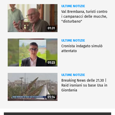
ULTIME NOTIZIE
Val Brembana, turisti contro
i campanacci delle mucche,
"disturbano"
01:31
ULTIME NOTIZIE
Cronista indagato simulò
attentato
01:23
ULTIME NOTIZIE
Breaking News delle 21.30 |
Raid iraniani su base Usa in
Giordania
01:14