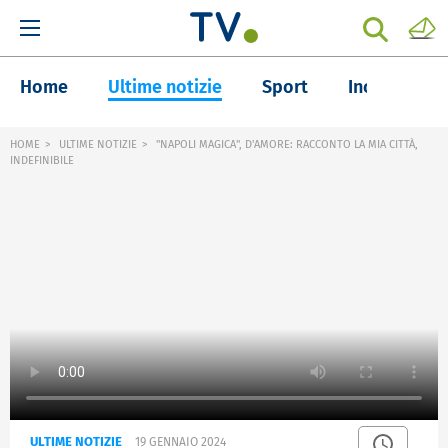
Home
Ultime notizie
Sport
Inchieste
HOME
ULTIME NOTIZIE
"NAPOLI MAGICA", D'AMORE: RACCONTO LA MIA CITTÀ,
INDEFINIBILE
ULTIME NOTIZIE
19 GENNAIO 2024