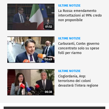
ULTIME NOTIZIE
La Russa: emendamento
intercettazioni al 99% credo
non proponibile
01:52
ULTIME NOTIZIE
Carburanti, Conte: governo
concentrato solo su spese
folli per riarmo
00:49
ULTIME NOTIZIE
Cisgiordania, Anp:
terrorismo dei coloni
devasterà l'intera regione
00:38