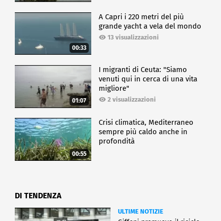
A Capri i 220 metri del più
grande yacht a vela del mondo
13 visualizzazioni
00:33
I migranti di Ceuta: "Siamo
venuti qui in cerca di una vita
migliore"
2 visualizzazioni
01:07
Crisi climatica, Mediterraneo
sempre più caldo anche in
profondità
00:55
DI TENDENZA
ULTIME NOTIZIE