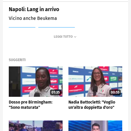
Napoli: Lang in arrivo
Vicino anche Beukema
MEDIASET
SPORTMEDIASET
SUGGERITI
01:35
00:55
Dosso pre Birmingham:
Nadia Battocletti: "Voglio
"Sono maturata"
un'altra doppietta d'oro"