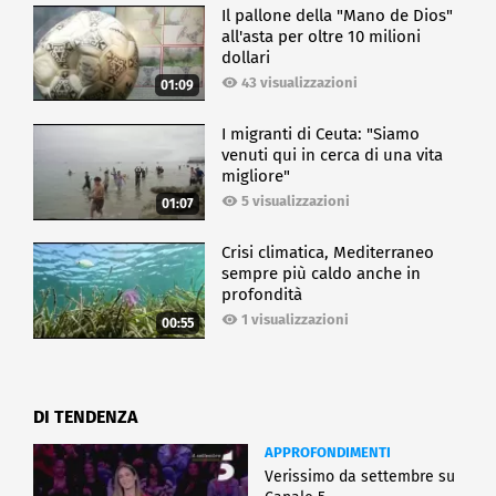
Il pallone della "Mano de Dios"
all'asta per oltre 10 milioni
dollari
43 visualizzazioni
01:09
I migranti di Ceuta: "Siamo
venuti qui in cerca di una vita
migliore"
5 visualizzazioni
01:07
Crisi climatica, Mediterraneo
sempre più caldo anche in
profondità
1 visualizzazioni
00:55
DI TENDENZA
APPROFONDIMENTI
Verissimo da settembre su