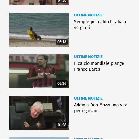
01:35
ULTIME NOTIZIE
Sempre più caldo l'Italia a
40 gradi
05:18
ULTIME NOTIZIE
Il calcio mondiale piange
Franco Baresi
03:36
ULTIME NOTIZIE
Addio a Don Mazzi una vita
per i giovani
01:33