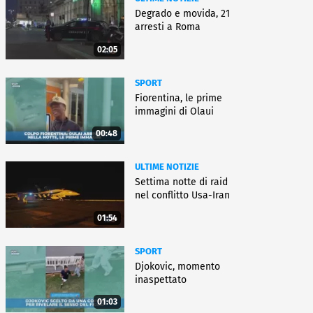
Degrado e movida, 21
arresti a Roma
02:05
SPORT
Fiorentina, le prime
immagini di Olaui
00:48
ULTIME NOTIZIE
Settima notte di raid
nel conflitto Usa-Iran
01:54
SPORT
Djokovic, momento
inaspettato
01:03