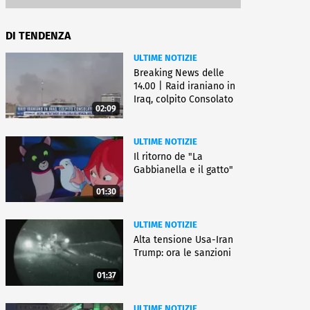
DI TENDENZA
ULTIME NOTIZIE
Breaking News delle
14.00 | Raid iraniano in
Iraq, colpito Consolato
02:09
Usa
ULTIME NOTIZIE
Il ritorno de "La
Gabbianella e il gatto"
01:30
ULTIME NOTIZIE
Alta tensione Usa-Iran
Trump: ora le sanzioni
01:37
ULTIME NOTIZIE