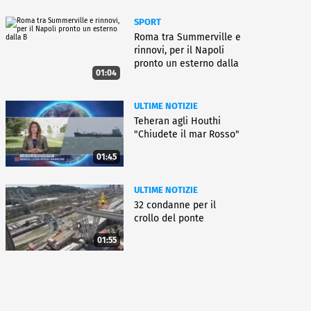
SPORT
Roma tra Summerville e
rinnovi, per il Napoli
pronto un esterno dalla
01:04
B
ULTIME NOTIZIE
Teheran agli Houthi
"Chiudete il mar Rosso"
01:45
ULTIME NOTIZIE
32 condanne per il
crollo del ponte
01:55