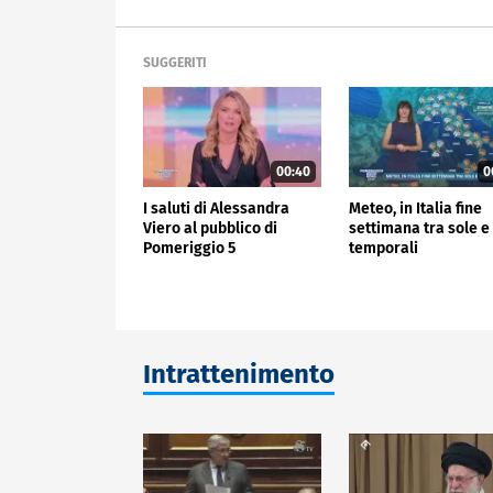
SUGGERITI
00:40
0
I saluti di Alessandra
Meteo, in Italia fine
Viero al pubblico di
settimana tra sole e
Pomeriggio 5
temporali
Intrattenimento