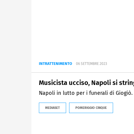
INTRATTENIMENTO
06 SETTEMBRE 2023
Musicista ucciso, Napoli si str
Napoli in lutto per i funerali di Giogiò.
MEDIASET
POMERIGGIO CINQUE