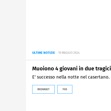
ULTIME NOTIZIE
19 MAGGIO 2024
Muoiono 4 giovani in due tragici
E' successo nella notte nel casertano.
MEDIASET
TG5