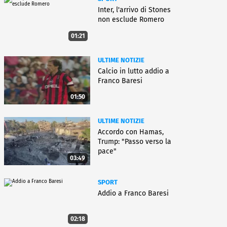
Inter, l'arrivo di Stones
non esclude Romero
01:21
ULTIME NOTIZIE
Calcio in lutto addio a
Franco Baresi
01:50
ULTIME NOTIZIE
Accordo con Hamas,
Trump: "Passo verso la
pace"
03:49
SPORT
Addio a Franco Baresi
02:18