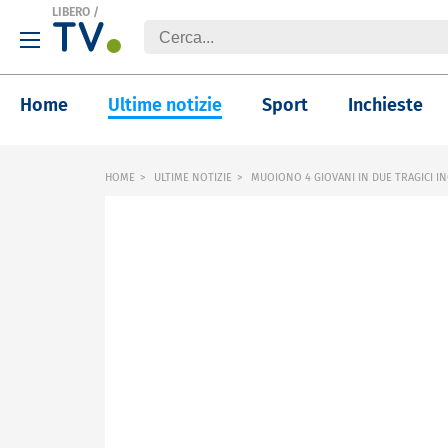
LIBERO
/
Home
Ultime notizie
Sport
Inchieste
HOME
ULTIME NOTIZIE
MUOIONO 4 GIOVANI IN DUE TRAGICI IN