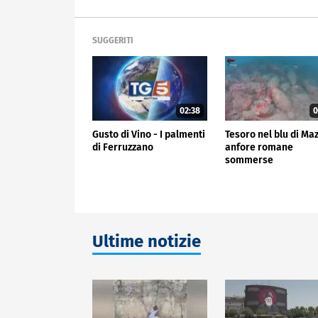
SUGGERITI
02:38
0
Gusto di Vino - I palmenti
Tesoro nel blu di Ma
di Ferruzzano
anfore romane
sommerse
Ultime notizie