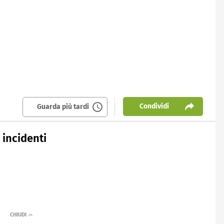
Condividi
Guarda più tardi
 incidenti