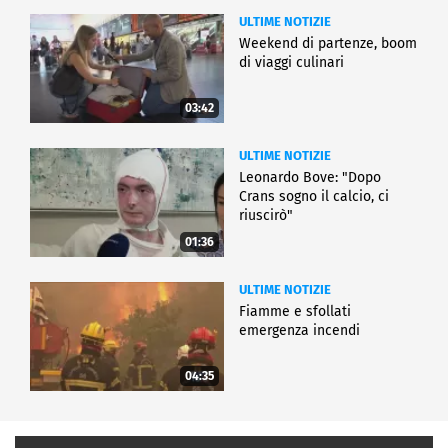
ULTIME NOTIZIE
Weekend di partenze, boom
di viaggi culinari
03:42
ULTIME NOTIZIE
Leonardo Bove: "Dopo
Crans sogno il calcio, ci
riuscirò"
01:36
ULTIME NOTIZIE
Fiamme e sfollati
emergenza incendi
04:35