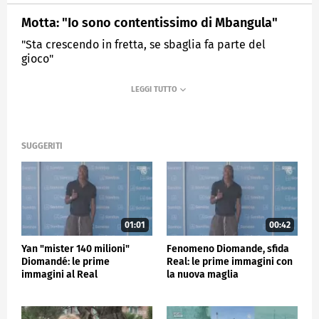
Motta: "Io sono contentissimo di Mbangula"
"Sta crescendo in fretta, se sbaglia fa parte del
gioco"
MEDIASET
SPORTMEDIASET
SUGGERITI
01:01
00:42
Yan "mister 140 milioni"
Fenomeno Diomande, sfida
Diomandé: le prime
Real: le prime immagini con
immagini al Real
la nuova maglia