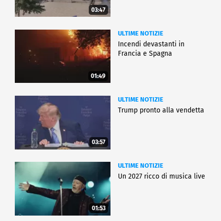
03:47
ULTIME NOTIZIE
Incendi devastanti in
Francia e Spagna
01:49
ULTIME NOTIZIE
Trump pronto alla vendetta
03:57
ULTIME NOTIZIE
Un 2027 ricco di musica live
01:53