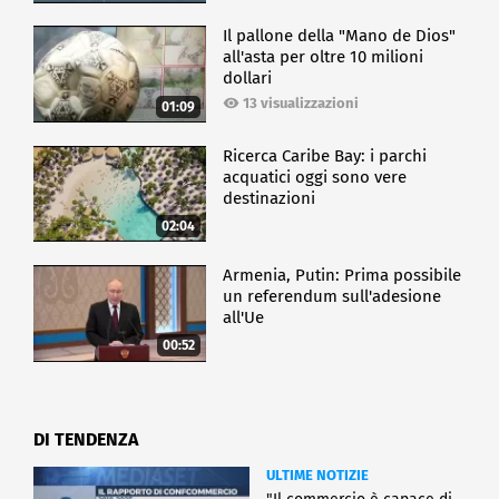
Il pallone della "Mano de Dios"
all'asta per oltre 10 milioni
dollari
13 visualizzazioni
01:09
Ricerca Caribe Bay: i parchi
acquatici oggi sono vere
destinazioni
02:04
Armenia, Putin: Prima possibile
un referendum sull'adesione
all'Ue
00:52
DI TENDENZA
ULTIME NOTIZIE