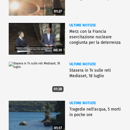
01:27
ULTIME NOTIZIE
Merz: con la Francia
esercitazione nucleare
congiunta per la deterrenza
00:39
ULTIME NOTIZIE
Stasera in Tv sulle reti
Mediaset, 18 luglio
01:38
ULTIME NOTIZIE
Tragedie nell'acqua, 5 morti
in poche ore
01:17