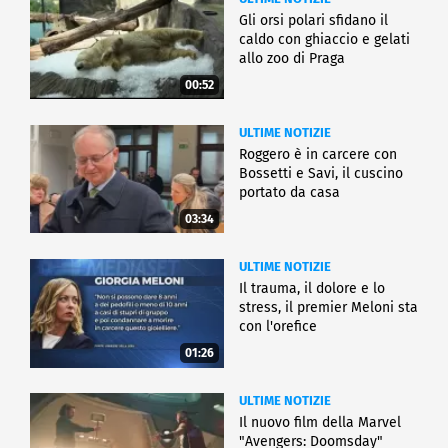
Gli orsi polari sfidano il
caldo con ghiaccio e gelati
allo zoo di Praga
00:52
ULTIME NOTIZIE
Roggero è in carcere con
Bossetti e Savi, il cuscino
portato da casa
03:34
ULTIME NOTIZIE
Il trauma, il dolore e lo
stress, il premier Meloni sta
con l'orefice
01:26
ULTIME NOTIZIE
Il nuovo film della Marvel
"Avengers: Doomsday"