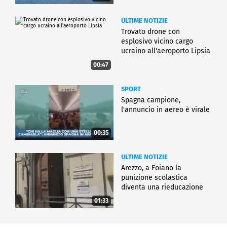
ULTIME NOTIZIE
Trovato drone con
esplosivo vicino cargo
ucraino all'aeroporto Lipsia
00:47
SPORT
Spagna campione,
l'annuncio in aereo è virale
00:35
ULTIME NOTIZIE
Arezzo, a Foiano la
punizione scolastica
diventa una rieducazione
01:33