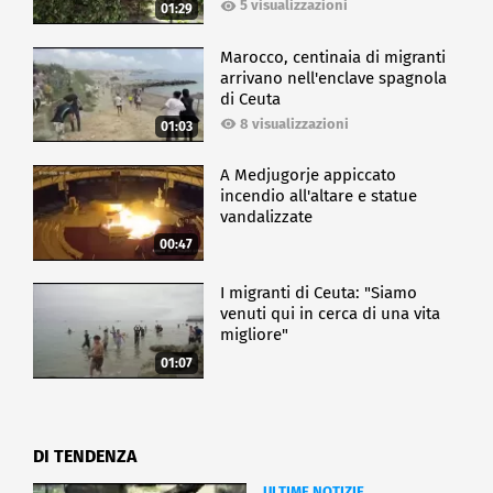
5 visualizzazioni
01:29
Marocco, centinaia di migranti
arrivano nell'enclave spagnola
di Ceuta
8 visualizzazioni
01:03
A Medjugorje appiccato
incendio all'altare e statue
vandalizzate
00:47
I migranti di Ceuta: "Siamo
venuti qui in cerca di una vita
migliore"
01:07
DI TENDENZA
ULTIME NOTIZIE