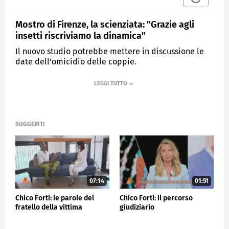
Mostro di Firenze, la scienziata: "Grazie agli
insetti riscriviamo la dinamica"
Il nuovo studio potrebbe mettere in discussione le
date dell'omicidio delle coppie.
MEDIASET
QUARTO GRADO
SUGGERITI
07:14
01:51
Chico Forti: le parole del
Chico Forti: il percorso
fratello della vittima
giudiziario