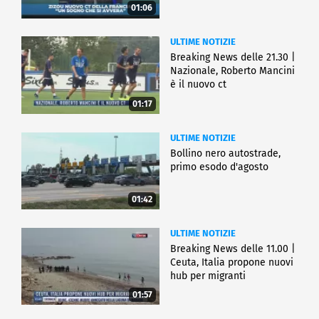
01:06
ULTIME NOTIZIE
Breaking News delle 21.30 |
Nazionale, Roberto Mancini
è il nuovo ct
01:17
ULTIME NOTIZIE
Bollino nero autostrade,
primo esodo d'agosto
01:42
ULTIME NOTIZIE
Breaking News delle 11.00 |
Ceuta, Italia propone nuovi
hub per migranti
01:57