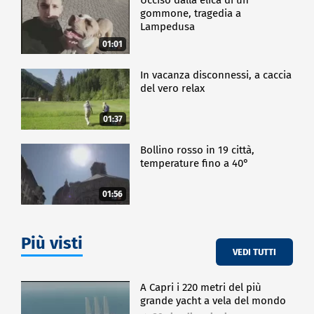
gommone, tragedia a
Lampedusa
01:01
In vacanza disconnessi, a caccia
del vero relax
01:37
Bollino rosso in 19 città,
temperature fino a 40°
01:56
Più visti
VEDI TUTTI
A Capri i 220 metri del più
grande yacht a vela del mondo