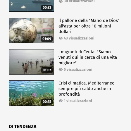
30 visualizzazioni
00:33
Il pallone della "Mano de Dios"
all'asta per oltre 10 milioni
dollari
43 visualizzazioni
01:09
I migranti di Ceuta: "Siamo
venuti qui in cerca di una vita
migliore"
5 visualizzazioni
01:07
Crisi climatica, Mediterraneo
sempre più caldo anche in
profondità
1 visualizzazioni
00:55
DI TENDENZA