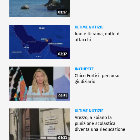
01:17
ULTIME NOTIZIE
Iran e Ucraina, notte di
attacchi
03:32
INCHIESTE
Chico Forti: il percorso
giudiziario
01:51
ULTIME NOTIZIE
Arezzo, a Foiano la
punizione scolastica
diventa una rieducazione
01:33