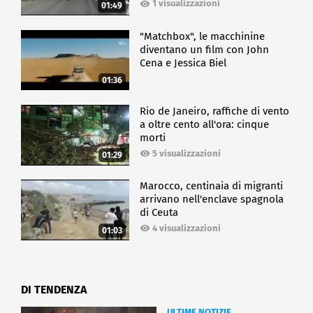
1 visualizzazioni
01:49
"Matchbox", le macchinine
diventano un film con John
Cena e Jessica Biel
01:36
Rio de Janeiro, raffiche di vento
a oltre cento all'ora: cinque
morti
5 visualizzazioni
01:29
Marocco, centinaia di migranti
arrivano nell'enclave spagnola
di Ceuta
4 visualizzazioni
01:03
DI TENDENZA
ULTIME NOTIZIE