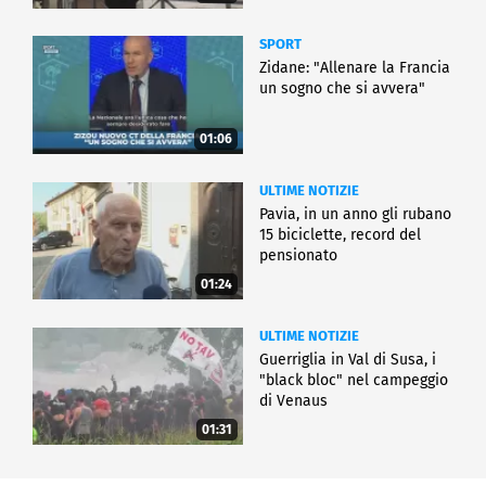
SPORT
Zidane: "Allenare la Francia
un sogno che si avvera"
01:06
ULTIME NOTIZIE
Pavia, in un anno gli rubano
15 biciclette, record del
pensionato
01:24
ULTIME NOTIZIE
Guerriglia in Val di Susa, i
"black bloc" nel campeggio
di Venaus
01:31