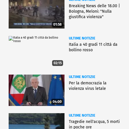
Breaking News delle 18.00 |
Bologna, Meloni: "Nulla
giustifica violenza"
01:58
ULTIME NOTIZIE
Italia a 40 gradi 11 città da
bollino rosso
02:15
ULTIME NOTIZIE
Per la democrazia la
violenza virus letale
04:00
ULTIME NOTIZIE
Tragedie nell'acqua, 5 morti
in poche ore