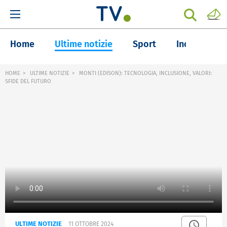
Home
Ultime notizie
Sport
Inchieste
HOME
ULTIME NOTIZIE
MONTI (EDISON): TECNOLOGIA, INCLUSIONE, VALORI:
SFIDE DEL FUTURO
ULTIME NOTIZIE
11 OTTOBRE 2024