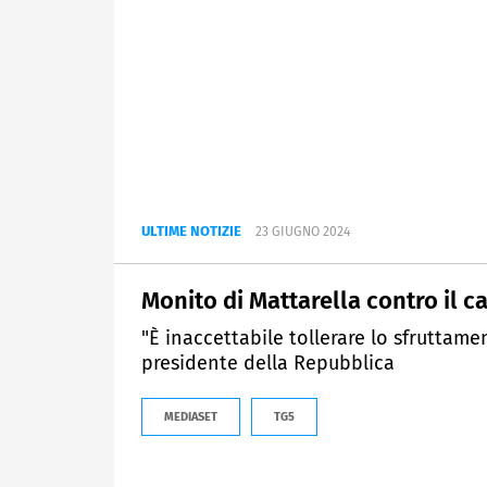
ULTIME NOTIZIE
23 GIUGNO 2024
Monito di Mattarella contro il c
"È inaccettabile tollerare lo sfruttamen
presidente della Repubblica
MEDIASET
TG5