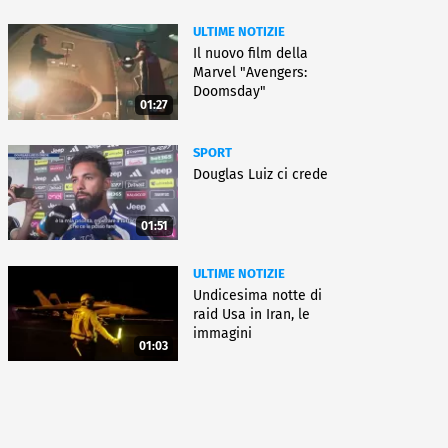
ULTIME NOTIZIE
Il nuovo film della
Marvel "Avengers:
Doomsday"
01:27
SPORT
Douglas Luiz ci crede
01:51
ULTIME NOTIZIE
Undicesima notte di
raid Usa in Iran, le
immagini
01:03