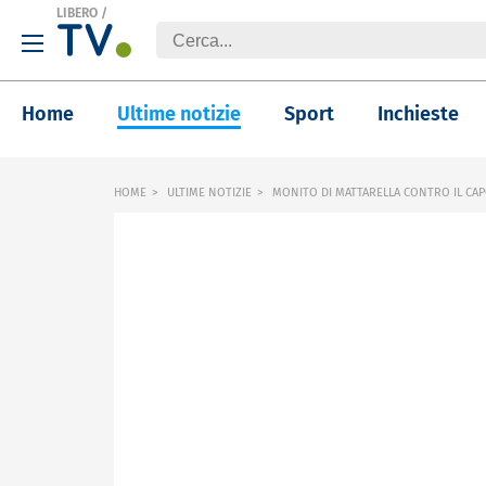
LIBERO
/
Home
Ultime notizie
Sport
Inchieste
HOME
ULTIME NOTIZIE
MONITO DI MATTARELLA CONTRO IL CA