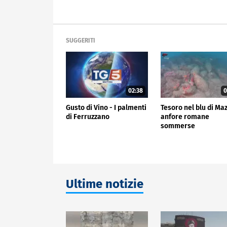
SUGGERITI
02:38
0
Gusto di Vino - I palmenti
Tesoro nel blu di Ma
di Ferruzzano
anfore romane
sommerse
Ultime notizie