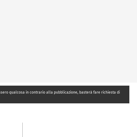
essero qualcosa in contrario alla pubblicazione, basterà fare richiesta di