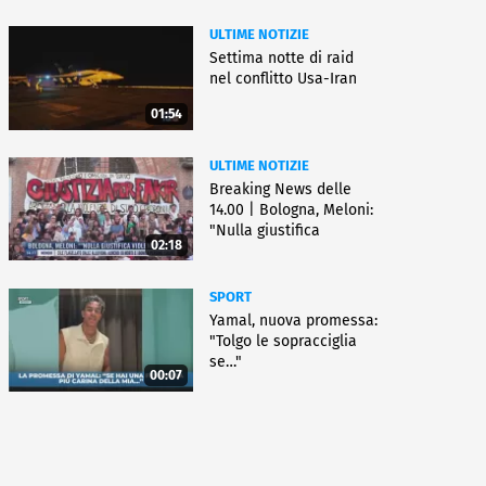
ULTIME NOTIZIE
Settima notte di raid
nel conflitto Usa-Iran
01:54
ULTIME NOTIZIE
Breaking News delle
14.00 | Bologna, Meloni:
"Nulla giustifica
02:18
violenza"
SPORT
Yamal, nuova promessa:
"Tolgo le sopracciglia
se…"
00:07