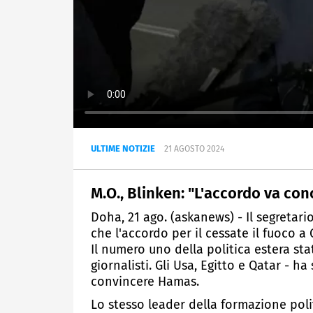
ULTIME NOTIZIE
21 AGOSTO 2024
M.O., Blinken: "L'accordo va con
Doha, 21 ago. (askanews) - Il segretar
che l'accordo per il cessate il fuoco a
Il numero uno della politica estera st
giornalisti. Gli Usa, Egitto e Qatar - ha
convincere Hamas.
Lo stesso leader della formazione poli