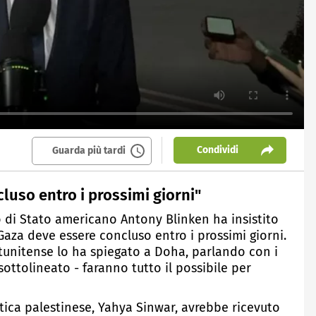
Condividi
Guarda più tardi
cluso entro i prossimi giorni"
io di Stato americano Antony Blinken ha insistito
 Gaza deve essere concluso entro i prossimi giorni.
atunitense lo ha spiegato a Doha, parlando con i
 sottolineato - faranno tutto il possibile per
tica palestinese, Yahya Sinwar, avrebbe ricevuto