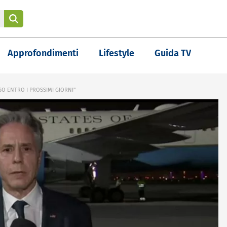
Approfondimenti
Lifestyle
Guida TV
SO ENTRO I PROSSIMI GIORNI"