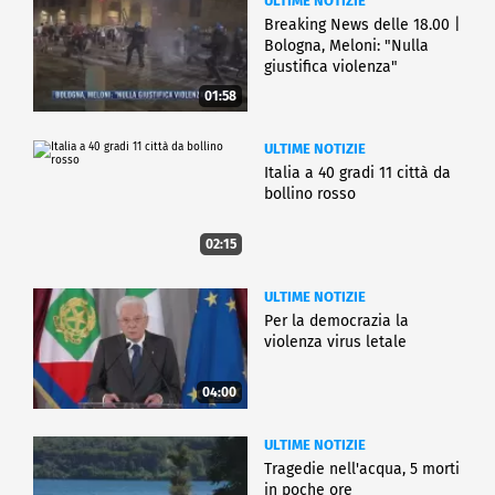
ULTIME NOTIZIE
Breaking News delle 18.00 |
Bologna, Meloni: "Nulla
giustifica violenza"
01:58
ULTIME NOTIZIE
Italia a 40 gradi 11 città da
bollino rosso
02:15
ULTIME NOTIZIE
Per la democrazia la
violenza virus letale
04:00
ULTIME NOTIZIE
Tragedie nell'acqua, 5 morti
in poche ore