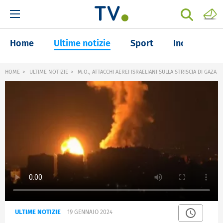
Home
Ultime notizie
Sport
Inchieste
HOME
ULTIME NOTIZIE
M.O., ATTACCHI AEREI ISRAELIANI SULLA STRISCIA DI GAZA
ULTIME NOTIZIE
19 GENNAIO 2024