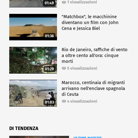
1 visualizzazioni
01:49
"Matchbox", le macchinine
diventano un film con John
Cena e Jessica Biel
01:36
Rio de Janeiro, raffiche di vento
a oltre cento all'ora: cinque
morti
5 visualizzazioni
01:29
Marocco, centinaia di migranti
arrivano nell'enclave spagnola
di Ceuta
4 visualizzazioni
01:03
DI TENDENZA