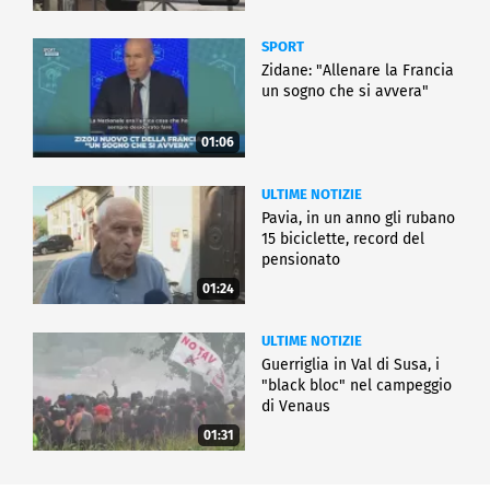
SPORT
Zidane: "Allenare la Francia
un sogno che si avvera"
01:06
ULTIME NOTIZIE
Pavia, in un anno gli rubano
15 biciclette, record del
pensionato
01:24
ULTIME NOTIZIE
Guerriglia in Val di Susa, i
"black bloc" nel campeggio
di Venaus
01:31