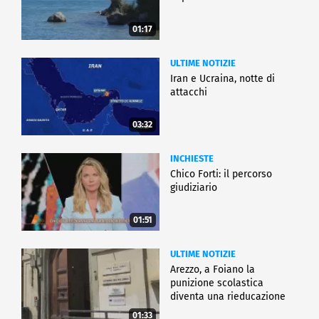
01:17
ULTIME NOTIZIE
Iran e Ucraina, notte di
attacchi
03:32
INCHIESTE
Chico Forti: il percorso
giudiziario
01:51
ULTIME NOTIZIE
Arezzo, a Foiano la
punizione scolastica
diventa una rieducazione
01:33