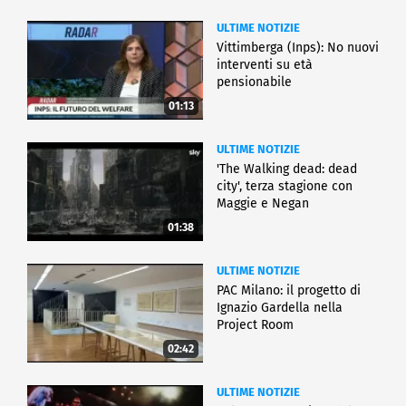
ULTIME NOTIZIE
Vittimberga (Inps): No nuovi
interventi su età
pensionabile
01:13
ULTIME NOTIZIE
'The Walking dead: dead
city', terza stagione con
Maggie e Negan
01:38
ULTIME NOTIZIE
PAC Milano: il progetto di
Ignazio Gardella nella
Project Room
02:42
ULTIME NOTIZIE