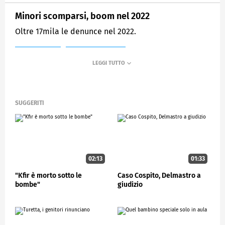
Minori scomparsi, boom nel 2022
Oltre 17mila le denunce nel 2022.
MEDIASET
STUDIOAPERTO
SUGGERITI
02:13
01:33
"Kfir è morto sotto le
Caso Cospito, Delmastro a
bombe"
giudizio