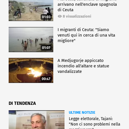
arrivano nell'enclave spagnola
di Ceuta
8 visualizzazioni
01:03
I migranti di Ceuta: "Siamo
venuti qui in cerca di una vita
migliore"
01:07
A Medjugorje appiccato
incendio all'altare e statue
vandalizzate
00:47
DI TENDENZA
ULTIME NOTIZIE
Legge elettorale, Tajani:
"Non ci sono problemi nella