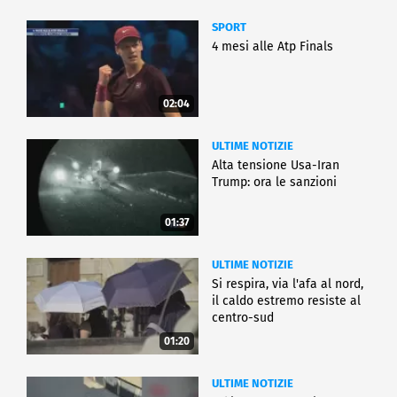
SPORT
4 mesi alle Atp Finals
02:04
ULTIME NOTIZIE
Alta tensione Usa-Iran
Trump: ora le sanzioni
01:37
ULTIME NOTIZIE
Si respira, via l'afa al nord,
il caldo estremo resiste al
centro-sud
01:20
ULTIME NOTIZIE