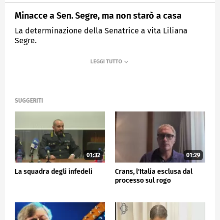
Minacce a Sen. Segre, ma non starò a casa
La determinazione della Senatrice a vita Liliana
Segre.
MEDIASET
TG5
SUGGERITI
01:32
01:29
La squadra degli infedeli
Crans, l'Italia esclusa dal
processo sul rogo