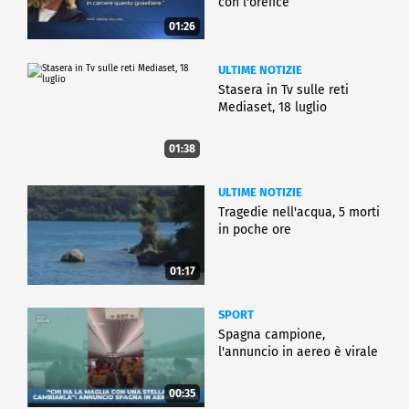
con l'orefice
01:26
ULTIME NOTIZIE
Stasera in Tv sulle reti
Mediaset, 18 luglio
01:38
ULTIME NOTIZIE
Tragedie nell'acqua, 5 morti
in poche ore
01:17
SPORT
Spagna campione,
l'annuncio in aereo è virale
00:35