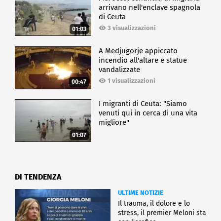
arrivano nell'enclave spagnola
di Ceuta
3 visualizzazioni
01:03
A Medjugorje appiccato
incendio all'altare e statue
vandalizzate
1 visualizzazioni
00:47
I migranti di Ceuta: "Siamo
venuti qui in cerca di una vita
migliore"
01:07
DI TENDENZA
ULTIME NOTIZIE
Il trauma, il dolore e lo
stress, il premier Meloni sta