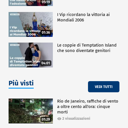
05:19
I Vip ricordano la vittoria ai
Mondiali 2006
01:36
Le coppie di Temptation Island
che sono diventate genitori
04:01
Più visti
VEDI TUTTI
Rio de Janeiro, raffiche di vento
a oltre cento all'ora: cinque
morti
2 visualizzazioni
01:29