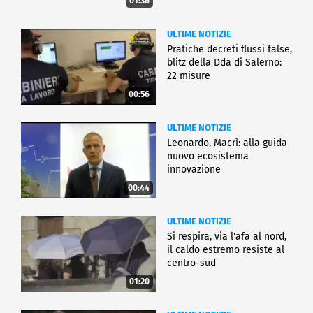
01:36
ULTIME NOTIZIE
Pratiche decreti flussi false,
blitz della Dda di Salerno:
22 misure
00:56
ULTIME NOTIZIE
Leonardo, Macrì: alla guida
nuovo ecosistema
innovazione
00:44
ULTIME NOTIZIE
Si respira, via l'afa al nord,
il caldo estremo resiste al
centro-sud
01:20