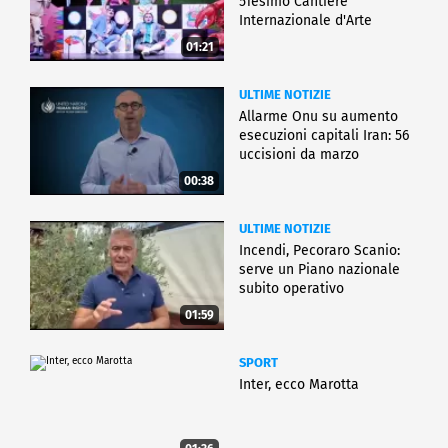
51esimo Cantiere
Internazionale d'Arte
01:21
ULTIME NOTIZIE
Allarme Onu su aumento
esecuzioni capitali Iran: 56
uccisioni da marzo
00:38
ULTIME NOTIZIE
Incendi, Pecoraro Scanio:
serve un Piano nazionale
subito operativo
01:59
SPORT
Inter, ecco Marotta