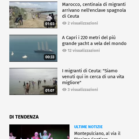
Marocco, centinaia di migranti
arrivano nell'enclave spagnola
di Ceuta
2 visualizzazioni
01:03
A Capri i 220 metri del più
grande yacht a vela del mondo
12 visualizzazioni
00:33
I migranti di Ceuta: "Siamo
venuti qui in cerca di una vita
migliore"
3 visualizzazioni
01:07
DI TENDENZA
ULTIME NOTIZIE
Montepulciano, al via il