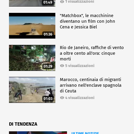
1 visualizzazioni
01:49
"Matchbox", le macchinine
diventano un film con John
Cena e Jessica Biel
01:36
Rio de Janeiro, raffiche di vento
a oltre cento all'ora: cinque
morti
5 visualizzazioni
01:29
Marocco, centinaia di migranti
arrivano nell'enclave spagnola
di Ceuta
4 visualizzazioni
01:03
DI TENDENZA
ULTIME NOTIZIE