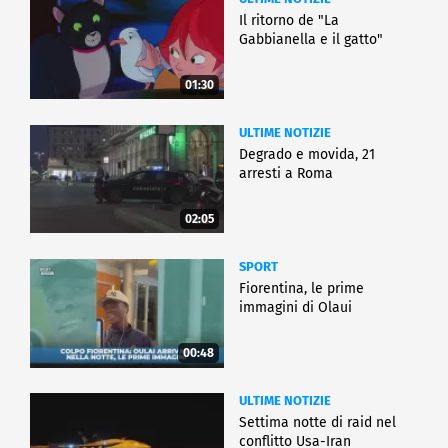
Il ritorno de "La
Gabbianella e il gatto"
01:30
ULTIME NOTIZIE
Degrado e movida, 21
arresti a Roma
02:05
SPORT
Fiorentina, le prime
immagini di Olaui
00:48
ULTIME NOTIZIE
Settima notte di raid nel
conflitto Usa-Iran