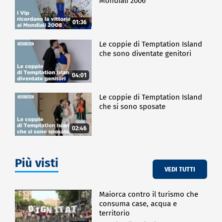
Mondiali 2006
01:36
Le coppie di Temptation Island
che sono diventate genitori
04:01
Le coppie di Temptation Island
che si sono sposate
02:46
Più visti
VEDI TUTTI
Maiorca contro il turismo che
consuma case, acqua e
territorio