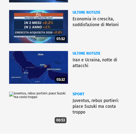
ULTIME NOTIZIE
Economia in crescita,
soddisfazione di Meloni
01:52
ULTIME NOTIZIE
Iran e Ucraina, notte di
attacchi
03:32
SPORT
Juventus, rebus portieri:
piace Suzuki ma costa
troppo
00:53