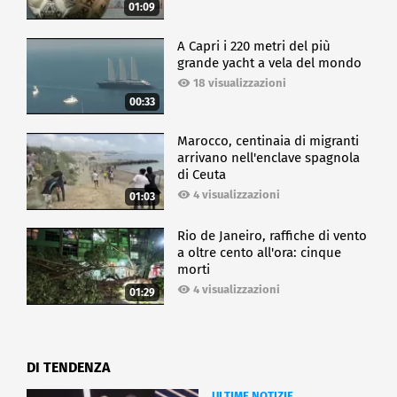
01:09
A Capri i 220 metri del più
grande yacht a vela del mondo
18 visualizzazioni
00:33
Marocco, centinaia di migranti
arrivano nell'enclave spagnola
di Ceuta
4 visualizzazioni
01:03
Rio de Janeiro, raffiche di vento
a oltre cento all'ora: cinque
morti
4 visualizzazioni
01:29
DI TENDENZA
ULTIME NOTIZIE