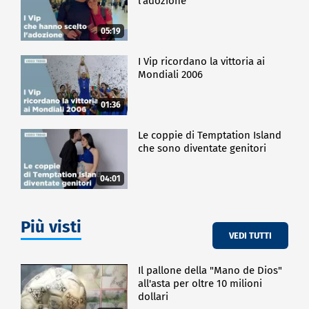
l'adozione
05:19
I Vip ricordano la vittoria ai
Mondiali 2006
01:36
Le coppie di Temptation Island
che sono diventate genitori
04:01
Più visti
VEDI TUTTI
Il pallone della "Mano de Dios"
all'asta per oltre 10 milioni
dollari