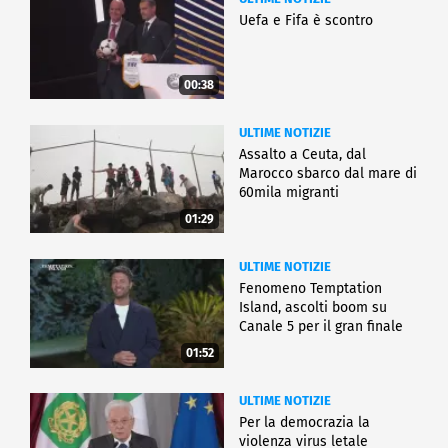
Uefa e Fifa è scontro
00:38
ULTIME NOTIZIE
Assalto a Ceuta, dal
Marocco sbarco dal mare di
60mila migranti
01:29
ULTIME NOTIZIE
Fenomeno Temptation
Island, ascolti boom su
Canale 5 per il gran finale
01:52
ULTIME NOTIZIE
Per la democrazia la
violenza virus letale