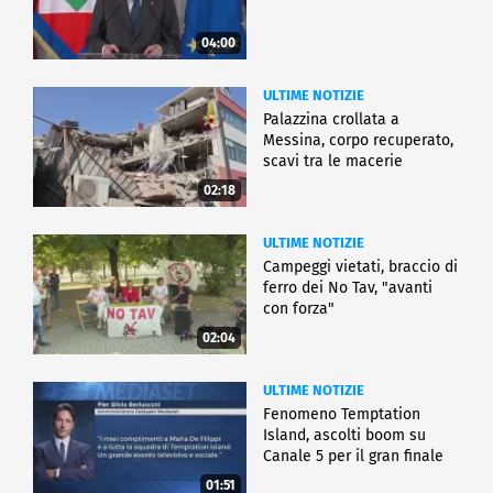
04:00
ULTIME NOTIZIE
Palazzina crollata a
Messina, corpo recuperato,
scavi tra le macerie
02:18
ULTIME NOTIZIE
Campeggi vietati, braccio di
ferro dei No Tav, "avanti
con forza"
02:04
ULTIME NOTIZIE
Fenomeno Temptation
Island, ascolti boom su
Canale 5 per il gran finale
01:51