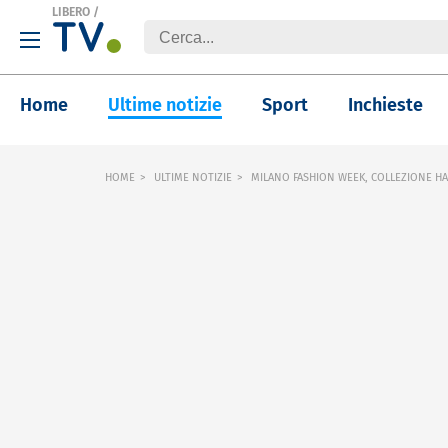
LIBERO
/
Home
Ultime notizie
Sport
Inchieste
HOME
ULTIME NOTIZIE
MILANO FASHION WEEK, COLLEZIONE HA