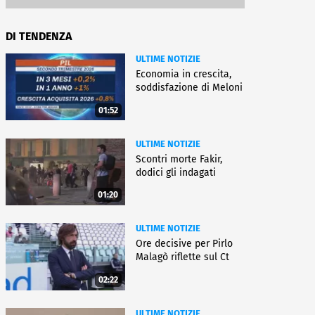
DI TENDENZA
ULTIME NOTIZIE
Economia in crescita,
soddisfazione di Meloni
01:52
ULTIME NOTIZIE
Scontri morte Fakir,
dodici gli indagati
01:20
ULTIME NOTIZIE
Ore decisive per Pirlo
Malagò riflette sul Ct
02:22
ULTIME NOTIZIE