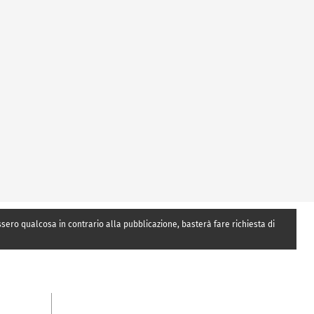
essero qualcosa in contrario alla pubblicazione, basterà fare richiesta di