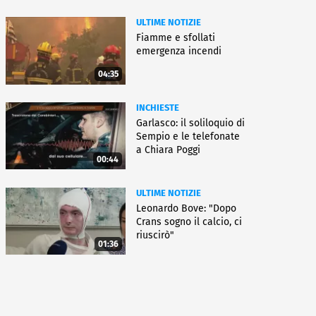
ULTIME NOTIZIE
Fiamme e sfollati
emergenza incendi
04:35
INCHIESTE
Garlasco: il soliloquio di
Sempio e le telefonate
a Chiara Poggi
00:44
ULTIME NOTIZIE
Leonardo Bove: "Dopo
Crans sogno il calcio, ci
riuscirò"
01:36