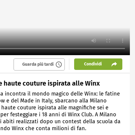
Condividi
Guarda più tardi
 haute couture ispirata alle Winx
da incontra il mondo magico delle Winx: le fatine
bow e del Made in Italy, sbarcano alla Milano
haute couture ispirata alle magnifiche sei e
 per festeggiare i 18 anni di Winx Club. A Milano
i abiti realizzati dopo un contest della scuola da
mondo Winx che conta milioni di fan.