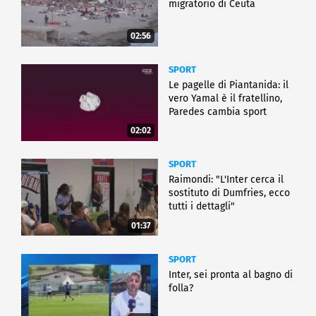
migratorio di Ceuta
02:56
SPORT
Le pagelle di Piantanida: il
vero Yamal è il fratellino,
Paredes cambia sport
02:02
SPORT
Raimondi: "L'Inter cerca il
sostituto di Dumfries, ecco
tutti i dettagli"
01:37
SPORT
Inter, sei pronta al bagno di
folla?