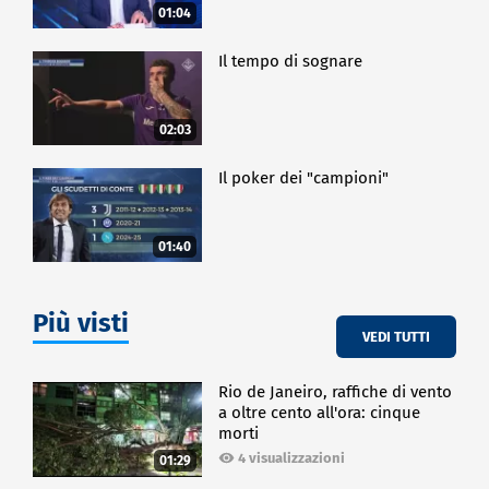
01:04
Il tempo di sognare
02:03
Il poker dei "campioni"
01:40
Più visti
VEDI TUTTI
Rio de Janeiro, raffiche di vento
a oltre cento all'ora: cinque
morti
4 visualizzazioni
01:29