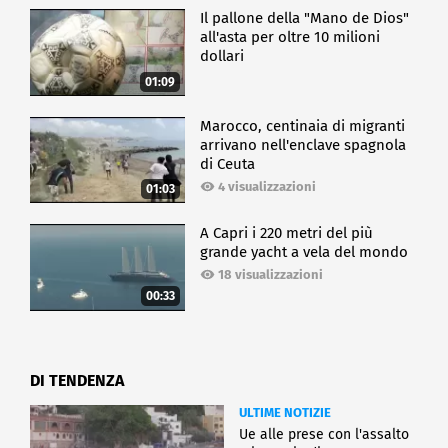
Il pallone della "Mano de Dios"
all'asta per oltre 10 milioni
dollari
01:09
Marocco, centinaia di migranti
arrivano nell'enclave spagnola
di Ceuta
4 visualizzazioni
01:03
A Capri i 220 metri del più
grande yacht a vela del mondo
18 visualizzazioni
00:33
DI TENDENZA
ULTIME NOTIZIE
Ue alle prese con l'assalto