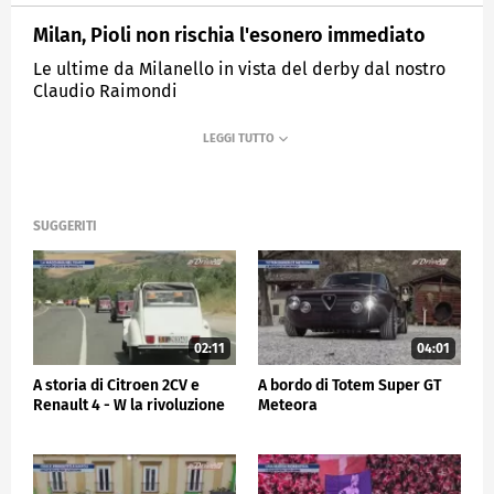
Milan, Pioli non rischia l'esonero immediato
Le ultime da Milanello in vista del derby dal nostro
Claudio Raimondi
MEDIASET
SPORTMEDIASET
SUGGERITI
02:11
04:01
A storia di Citroen 2CV e
A bordo di Totem Super GT
Renault 4 - W la rivoluzione
Meteora