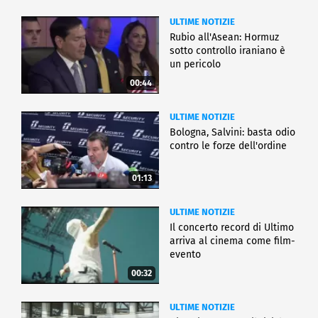
ULTIME NOTIZIE
Rubio all'Asean: Hormuz
sotto controllo iraniano è
un pericolo
00:44
ULTIME NOTIZIE
Bologna, Salvini: basta odio
contro le forze dell'ordine
01:13
ULTIME NOTIZIE
Il concerto record di Ultimo
arriva al cinema come film-
evento
00:32
ULTIME NOTIZIE