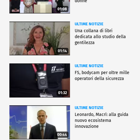
donne
01:08
ULTIME NOTIZIE
Una collana di libri
dedicata allo studio della
gentilezza
01:14
ULTIME NOTIZIE
FS, bodycam per oltre mille
operatori della sicurezza
01:32
ULTIME NOTIZIE
Leonardo, Macrì: alla guida
nuovo ecosistema
innovazione
00:44