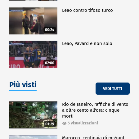
Leao contro tifoso turco
00:24
Leao, Pavard e non solo
02:00
Più visti
VEDI TUTTI
Rio de Janeiro, raffiche di vento
a oltre cento all'ora: cinque
morti
5 visualizzazioni
01:29
Marocco, centinaia di migranti