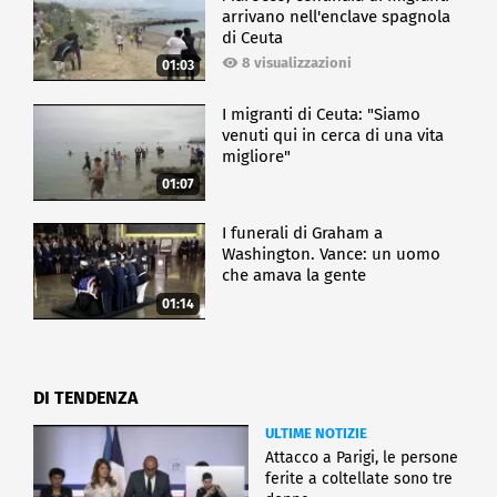
arrivano nell'enclave spagnola
di Ceuta
8 visualizzazioni
01:03
I migranti di Ceuta: "Siamo
venuti qui in cerca di una vita
migliore"
01:07
I funerali di Graham a
Washington. Vance: un uomo
che amava la gente
01:14
DI TENDENZA
ULTIME NOTIZIE
Attacco a Parigi, le persone
ferite a coltellate sono tre