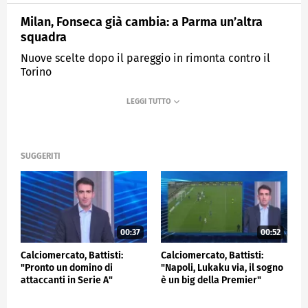
Milan, Fonseca già cambia: a Parma un’altra
squadra
Nuove scelte dopo il pareggio in rimonta contro il
Torino
MEDIASET
SPORTMEDIASET
SUGGERITI
00:37
00:52
Calciomercato, Battisti:
Calciomercato, Battisti:
"Pronto un domino di
"Napoli, Lukaku via, il sogno
attaccanti in Serie A"
è un big della Premier"