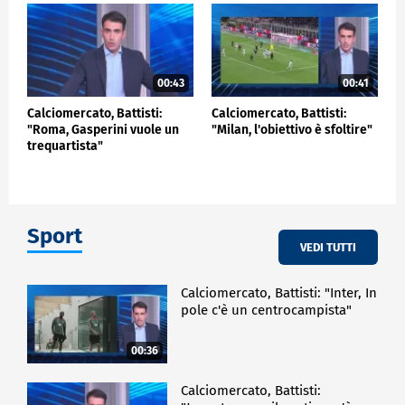
00:43
00:41
Calciomercato, Battisti:
Calciomercato, Battisti:
"Roma, Gasperini vuole un
"Milan, l'obiettivo è sfoltire"
trequartista"
Sport
VEDI TUTTI
Calciomercato, Battisti: "Inter, In
pole c'è un centrocampista"
00:36
Calciomercato, Battisti: