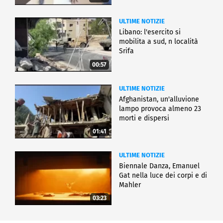
ULTIME NOTIZIE
Libano: l'esercito si
mobilita a sud, n località
Srifa
00:57
ULTIME NOTIZIE
Afghanistan, un'alluvione
lampo provoca almeno 23
morti e dispersi
01:41
ULTIME NOTIZIE
Biennale Danza, Emanuel
Gat nella luce dei corpi e di
Mahler
03:23