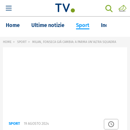
Home
Ultime notizie
Sport
Inchieste
HOME
SPORT
MILAN, FONSECA GIÀ CAMBIA: A PARMA UN’ALTRA SQUADRA
SPORT
19 AGOSTO 2024