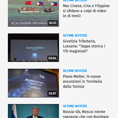
ULTIME NOTIZIE
Mar Cinese, Cina e Filippine
si sfidano a colpi di video
(e di remi)
02:23
ULTIME NOTIZIE
Giustizia Tributaria,
Lussana: "Tappa storica i
170 magistrati"
03:04
ULTIME NOTIZIE
Piano Mattei, 14 nuove
assunzioni in Trenitalia
dalla Tunisia
02:07
ULTIME NOTIZIE
Russia-Gb, Mosca: niente
speranze che con Burnham