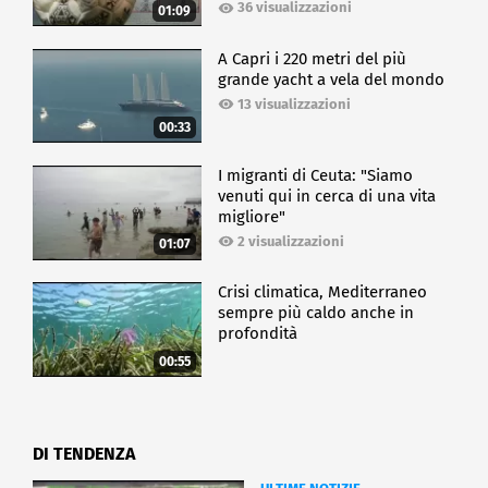
36 visualizzazioni
01:09
A Capri i 220 metri del più
grande yacht a vela del mondo
13 visualizzazioni
00:33
I migranti di Ceuta: "Siamo
venuti qui in cerca di una vita
migliore"
2 visualizzazioni
01:07
Crisi climatica, Mediterraneo
sempre più caldo anche in
profondità
00:55
DI TENDENZA