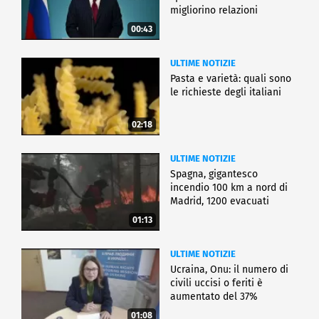
migliorino relazioni
00:43
ULTIME NOTIZIE
Pasta e varietà: quali sono
le richieste degli italiani
02:18
ULTIME NOTIZIE
Spagna, gigantesco
incendio 100 km a nord di
Madrid, 1200 evacuati
01:13
ULTIME NOTIZIE
Ucraina, Onu: il numero di
civili uccisi o feriti è
aumentato del 37%
01:08