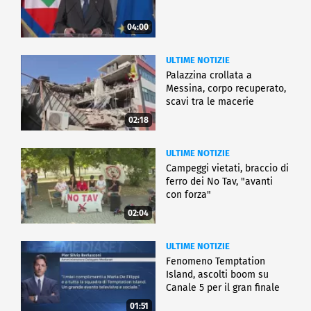
04:00
ULTIME NOTIZIE
Palazzina crollata a
Messina, corpo recuperato,
scavi tra le macerie
02:18
ULTIME NOTIZIE
Campeggi vietati, braccio di
ferro dei No Tav, "avanti
con forza"
02:04
ULTIME NOTIZIE
Fenomeno Temptation
Island, ascolti boom su
Canale 5 per il gran finale
01:51