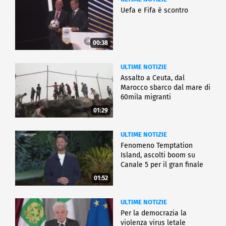
Uefa e Fifa è scontro
00:38
ULTIME NOTIZIE
Assalto a Ceuta, dal
Marocco sbarco dal mare di
60mila migranti
01:29
ULTIME NOTIZIE
Fenomeno Temptation
Island, ascolti boom su
Canale 5 per il gran finale
01:52
ULTIME NOTIZIE
Per la democrazia la
violenza virus letale