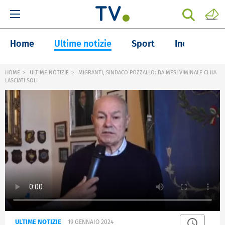
Home
Ultime notizie
Sport
Inchieste
HOME
ULTIME NOTIZIE
MIGRANTI, SINDACO POZZALLO: DA MESI VIMINALE CI HA
LASCIATI SOLI
ULTIME NOTIZIE
19 GENNAIO 2024