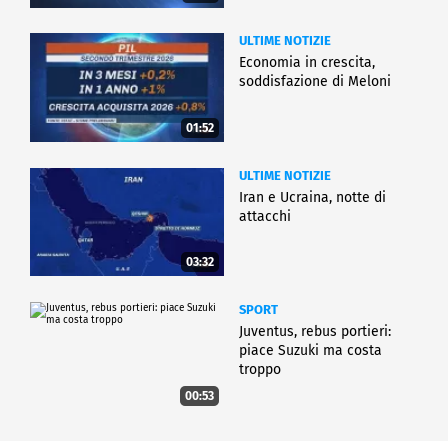
ULTIME NOTIZIE
Economia in crescita,
soddisfazione di Meloni
01:52
ULTIME NOTIZIE
Iran e Ucraina, notte di
attacchi
03:32
SPORT
Juventus, rebus portieri:
piace Suzuki ma costa
troppo
00:53