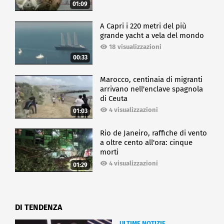
01:09
A Capri i 220 metri del più
grande yacht a vela del mondo
18 visualizzazioni
00:33
Marocco, centinaia di migranti
arrivano nell'enclave spagnola
di Ceuta
4 visualizzazioni
01:03
Rio de Janeiro, raffiche di vento
a oltre cento all'ora: cinque
morti
4 visualizzazioni
01:29
DI TENDENZA
ULTIME NOTIZIE