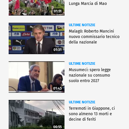
Lunga Marcia di Mao
01:51
ULTIME NOTIZIE
Malagò: Roberto Mancini
nuovo commissario tecnico
della nazionale
01:31
ULTIME NOTIZIE
Musumeci: spero legge
nazionale su consumo
suolo entro 2027
01:45
ULTIME NOTIZIE
Terremoti in Giappone, ci
sono almeno 13 morti e
decine di feriti
00:55