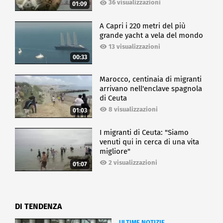
36 visualizzazioni
01:09
A Capri i 220 metri del più
grande yacht a vela del mondo
13 visualizzazioni
00:33
Marocco, centinaia di migranti
arrivano nell'enclave spagnola
di Ceuta
8 visualizzazioni
01:03
I migranti di Ceuta: "Siamo
venuti qui in cerca di una vita
migliore"
2 visualizzazioni
01:07
DI TENDENZA
ULTIME NOTIZIE