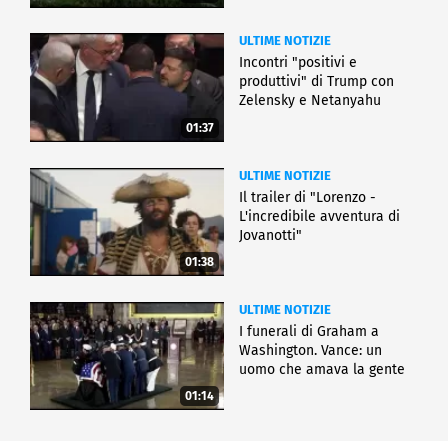
ULTIME NOTIZIE
Incontri "positivi e
produttivi" di Trump con
Zelensky e Netanyahu
01:37
ULTIME NOTIZIE
Il trailer di "Lorenzo -
L'incredibile avventura di
Jovanotti"
01:38
ULTIME NOTIZIE
I funerali di Graham a
Washington. Vance: un
uomo che amava la gente
01:14