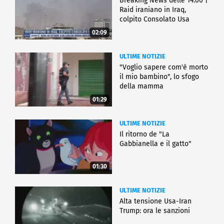
Breaking News delle 14.00 |
Raid iraniano in Iraq,
colpito Consolato Usa
02:09
ULTIME NOTIZIE
"Voglio sapere com'è morto
il mio bambino", lo sfogo
della mamma
01:29
ULTIME NOTIZIE
Il ritorno de "La
Gabbianella e il gatto"
01:30
ULTIME NOTIZIE
Alta tensione Usa-Iran
Trump: ora le sanzioni