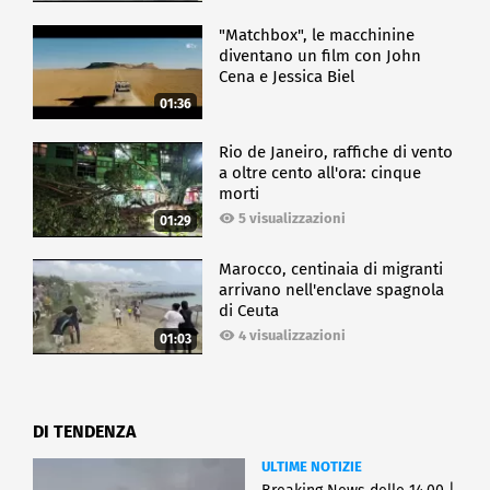
"Matchbox", le macchinine
diventano un film con John
Cena e Jessica Biel
01:36
Rio de Janeiro, raffiche di vento
a oltre cento all'ora: cinque
morti
5 visualizzazioni
01:29
Marocco, centinaia di migranti
arrivano nell'enclave spagnola
di Ceuta
4 visualizzazioni
01:03
DI TENDENZA
ULTIME NOTIZIE