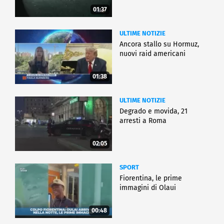
01:37
ULTIME NOTIZIE
Ancora stallo su Hormuz,
nuovi raid americani
01:38
ULTIME NOTIZIE
Degrado e movida, 21
arresti a Roma
02:05
SPORT
Fiorentina, le prime
immagini di Olaui
00:48