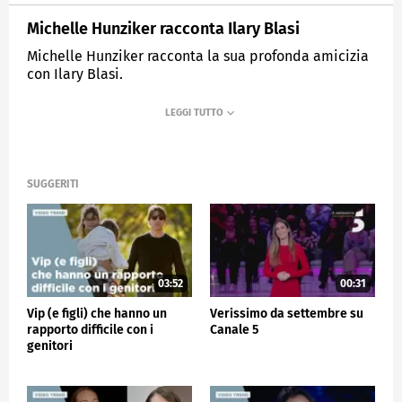
Michelle Hunziker racconta Ilary Blasi
Michelle Hunziker racconta la sua profonda amicizia
con Ilary Blasi.
MEDIASET
VERISSIMO
SUGGERITI
03:52
00:31
Vip (e figli) che hanno un
Verissimo da settembre su
rapporto difficile con i
Canale 5
genitori