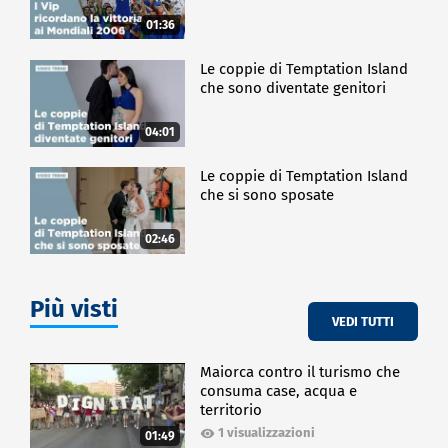
01:36
Le coppie di Temptation Island
che sono diventate genitori
04:01
Le coppie di Temptation Island
che si sono sposate
02:46
Più visti
VEDI TUTTI
Maiorca contro il turismo che
consuma case, acqua e
territorio
1 visualizzazioni
01:49