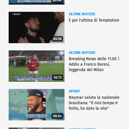
00:08
ULTIME NOTIZIE
E poi l'ultima di Temptation
00:26
ULTIME NOTIZIE
Breaking News delle 11.00 |
Addio a Franco Baresi,
leggenda del Milan
02:13
SPORT
Neymar saluta la nazionale
brasiliana: "Il mio tempo è
finito, ho dato la vita"
00:24