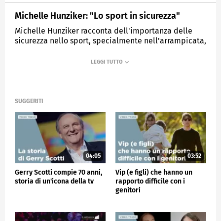
Michelle Hunziker: "Lo sport in sicurezza"
Michelle Hunziker racconta dell'importanza delle
sicurezza nello sport, specialmente nell'arrampicata,
lo sport che ama.
MEDIASET
VERISSIMO
SUGGERITI
04:05
03:52
Gerry Scotti compie 70 anni,
Vip (e figli) che hanno un
storia di un'icona della tv
rapporto difficile con i
genitori