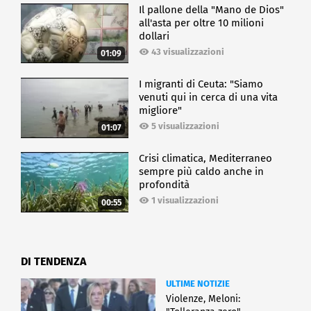
Il pallone della "Mano de Dios"
all'asta per oltre 10 milioni
dollari
43 visualizzazioni
01:09
I migranti di Ceuta: "Siamo
venuti qui in cerca di una vita
migliore"
5 visualizzazioni
01:07
Crisi climatica, Mediterraneo
sempre più caldo anche in
profondità
1 visualizzazioni
00:55
DI TENDENZA
ULTIME NOTIZIE
Violenze, Meloni: