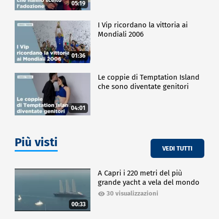
05:19
I Vip ricordano la vittoria ai
Mondiali 2006
01:36
Le coppie di Temptation Island
che sono diventate genitori
04:01
Più visti
VEDI TUTTI
A Capri i 220 metri del più
grande yacht a vela del mondo
30 visualizzazioni
00:33