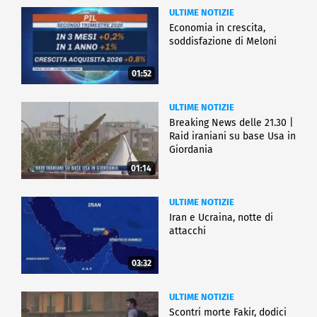
ULTIME NOTIZIE
Economia in crescita,
soddisfazione di Meloni
01:52
ULTIME NOTIZIE
Breaking News delle 21.30 |
Raid iraniani su base Usa in
Giordania
01:14
ULTIME NOTIZIE
Iran e Ucraina, notte di
attacchi
03:32
ULTIME NOTIZIE
Scontri morte Fakir, dodici