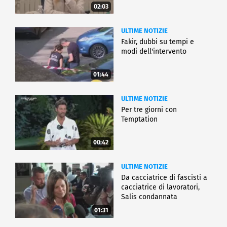
02:03
ULTIME NOTIZIE
Fakir, dubbi su tempi e
modi dell'intervento
01:44
ULTIME NOTIZIE
Per tre giorni con
Temptation
00:42
ULTIME NOTIZIE
Da cacciatrice di fascisti a
cacciatrice di lavoratori,
Salis condannata
01:31