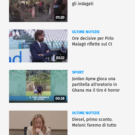
gli indagati
01:20
ULTIME NOTIZIE
Ore decisive per Pirlo
Malagò riflette sul Ct
02:22
SPORT
Jordan Ayew gioca una
partitella all'oratorio in
Ghana ma il tiro è horror
00:38
ULTIME NOTIZIE
Diesel, primo sconto.
Meloni: faremo di tutto