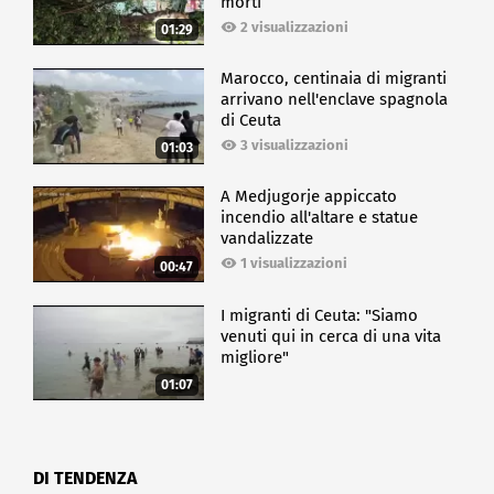
morti
2 visualizzazioni
01:29
Marocco, centinaia di migranti
arrivano nell'enclave spagnola
di Ceuta
3 visualizzazioni
01:03
A Medjugorje appiccato
incendio all'altare e statue
vandalizzate
1 visualizzazioni
00:47
I migranti di Ceuta: "Siamo
venuti qui in cerca di una vita
migliore"
01:07
DI TENDENZA