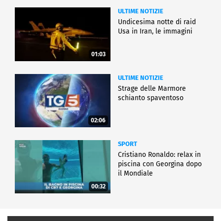
ULTIME NOTIZIE
Undicesima notte di raid
Usa in Iran, le immagini
01:03
ULTIME NOTIZIE
Strage delle Marmore
schianto spaventoso
02:06
SPORT
Cristiano Ronaldo: relax in
piscina con Georgina dopo
il Mondiale
00:32