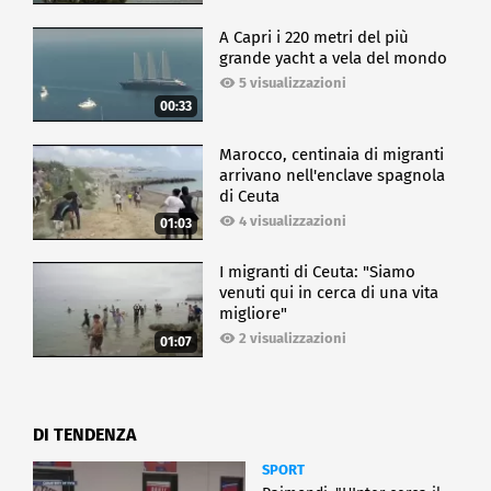
A Capri i 220 metri del più
grande yacht a vela del mondo
5 visualizzazioni
00:33
Marocco, centinaia di migranti
arrivano nell'enclave spagnola
di Ceuta
4 visualizzazioni
01:03
I migranti di Ceuta: "Siamo
venuti qui in cerca di una vita
migliore"
2 visualizzazioni
01:07
DI TENDENZA
SPORT