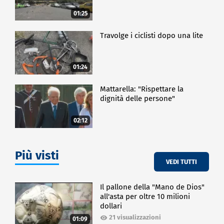
01:25
Travolge i ciclisti dopo una lite
01:24
Mattarella: "Rispettare la
dignità delle persone"
02:12
Più visti
VEDI TUTTI
Il pallone della "Mano de Dios"
all'asta per oltre 10 milioni
dollari
21 visualizzazioni
01:09