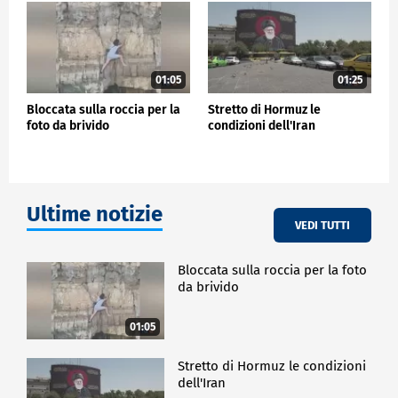
01:05
01:25
Bloccata sulla roccia per la
Stretto di Hormuz le
foto da brivido
condizioni dell'Iran
Ultime notizie
VEDI TUTTI
Bloccata sulla roccia per la foto
da brivido
01:05
Stretto di Hormuz le condizioni
dell'Iran