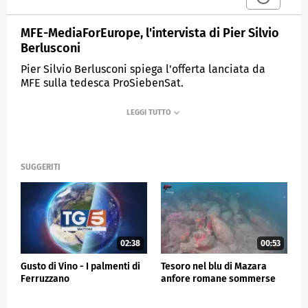
MFE-MediaForEurope, l'intervista di Pier Silvio
Berlusconi
Pier Silvio Berlusconi spiega l'offerta lanciata da
MFE sulla tedesca ProSiebenSat.
MEDIASET
TG5
SUGGERITI
02:38
00:53
Gusto di Vino - I palmenti di
Tesoro nel blu di Mazara
Ferruzzano
anfore romane sommerse