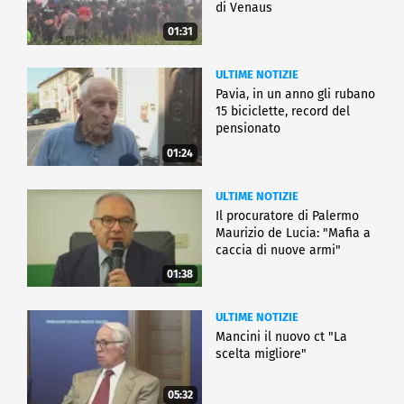
di Venaus
01:31
ULTIME NOTIZIE
Pavia, in un anno gli rubano
15 biciclette, record del
pensionato
01:24
ULTIME NOTIZIE
Il procuratore di Palermo
Maurizio de Lucia: "Mafia a
caccia di nuove armi"
01:38
ULTIME NOTIZIE
Mancini il nuovo ct "La
scelta migliore"
05:32