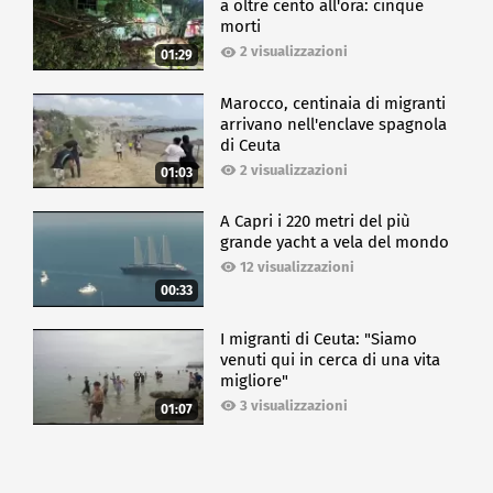
a oltre cento all'ora: cinque
morti
2 visualizzazioni
01:29
Marocco, centinaia di migranti
arrivano nell'enclave spagnola
di Ceuta
2 visualizzazioni
01:03
A Capri i 220 metri del più
grande yacht a vela del mondo
12 visualizzazioni
00:33
I migranti di Ceuta: "Siamo
venuti qui in cerca di una vita
migliore"
3 visualizzazioni
01:07