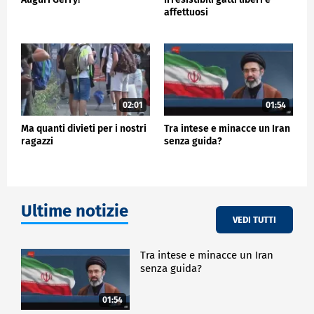
affettuosi
02:01
01:54
Ma quanti divieti per i nostri
Tra intese e minacce un Iran
ragazzi
senza guida?
Ultime notizie
VEDI TUTTI
Tra intese e minacce un Iran
senza guida?
01:54