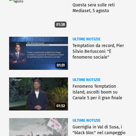
Questa sera sulle reti
Mediaset, 5 agosto
01:38
ULTIME NOTIZIE
Temptation da record, Pier
Silvio Berlusconi: "È
fenomeno sociale"
01:51
ULTIME NOTIZIE
Fenomeno Temptation
Island, ascolti boom su
Canale 5 per il gran finale
01:52
ULTIME NOTIZIE
Guerriglia in Val di Susa, i
"black bloc" nel campeggio