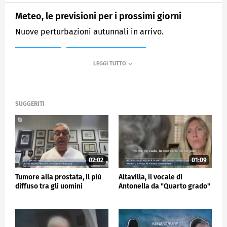
Meteo, le previsioni per i prossimi giorni
Nuove perturbazioni autunnali in arrivo.
MEDIASET
MATTINO CINQUE NEWS
SUGGERITI
02:02
01:09
Tumore alla prostata, il più
Altavilla, il vocale di
diffuso tra gli uomini
Antonella da "Quarto grado"