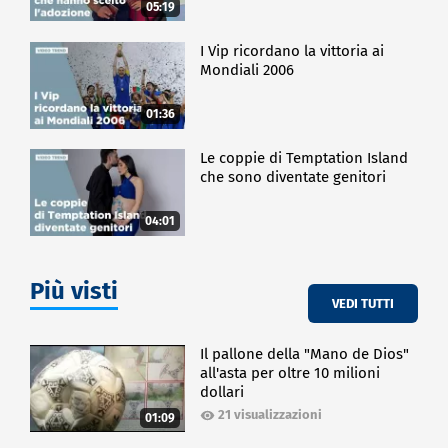
05:19
I Vip ricordano la vittoria ai
Mondiali 2006
01:36
Le coppie di Temptation Island
che sono diventate genitori
04:01
Più visti
VEDI TUTTI
Il pallone della "Mano de Dios"
all'asta per oltre 10 milioni
dollari
21 visualizzazioni
01:09