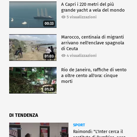
A Capri i 220 metri del più
grande yacht a vela del mondo
5 visualizzazioni
00:33
Marocco, centinaia di migranti
arrivano nell'enclave spagnola
di Ceuta
4 visualizzazioni
01:03
Rio de Janeiro, raffiche di vento
a oltre cento all'ora: cinque
morti
01:29
DI TENDENZA
SPORT
Raimondi: "L'Inter cerca il