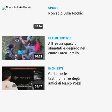
SPORT
Non solo Luka Modric
02:14
ULTIME NOTIZIE
A Brescia spaccio,
sbandati e degrado nel
cuore Parco Tarello
01:32
INCHIESTE
Garlasco: le
testimonianze degli
amici di Marco Poggi
05:47