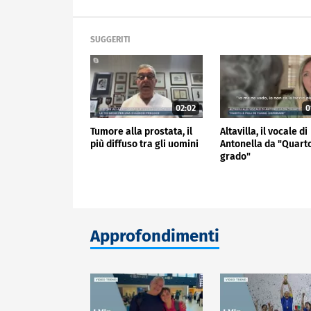
SUGGERITI
02:02
0
Tumore alla prostata, il
Altavilla, il vocale di
più diffuso tra gli uomini
Antonella da "Quart
grado"
Approfondimenti