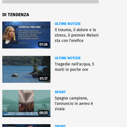
DI TENDENZA
ULTIME NOTIZIE
Il trauma, il dolore e lo
stress, il premier Meloni
sta con l'orefice
01:26
ULTIME NOTIZIE
Tragedie nell'acqua, 5
morti in poche ore
01:17
SPORT
Spagna campione,
l'annuncio in aereo è
virale
00:35
SPORT