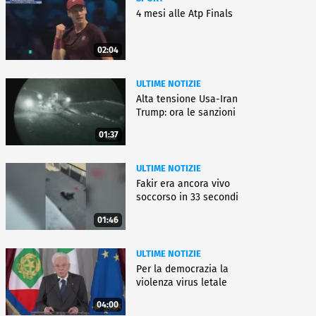
4 mesi alle Atp Finals
02:04
ULTIME NOTIZIE
Alta tensione Usa-Iran
Trump: ora le sanzioni
01:37
ULTIME NOTIZIE
Fakir era ancora vivo
soccorso in 33 secondi
01:46
ULTIME NOTIZIE
Per la democrazia la
violenza virus letale
04:00