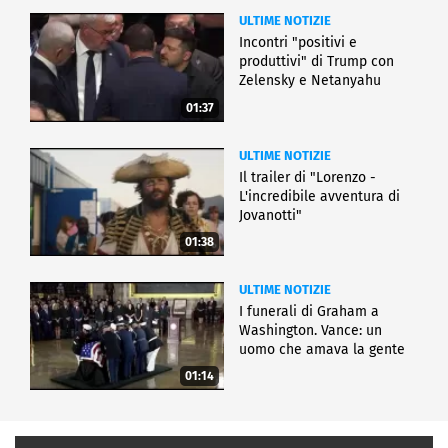
ULTIME NOTIZIE
Incontri "positivi e
produttivi" di Trump con
Zelensky e Netanyahu
01:37
ULTIME NOTIZIE
Il trailer di "Lorenzo -
L'incredibile avventura di
Jovanotti"
01:38
ULTIME NOTIZIE
I funerali di Graham a
Washington. Vance: un
uomo che amava la gente
01:14