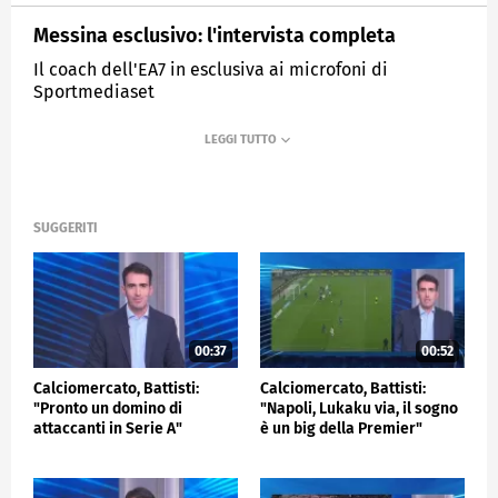
Messina esclusivo: l'intervista completa
Il coach dell'EA7 in esclusiva ai microfoni di
Sportmediaset
MEDIASET
SPORTMEDIASET
SUGGERITI
00:37
00:52
Calciomercato, Battisti:
Calciomercato, Battisti:
"Pronto un domino di
"Napoli, Lukaku via, il sogno
attaccanti in Serie A"
è un big della Premier"