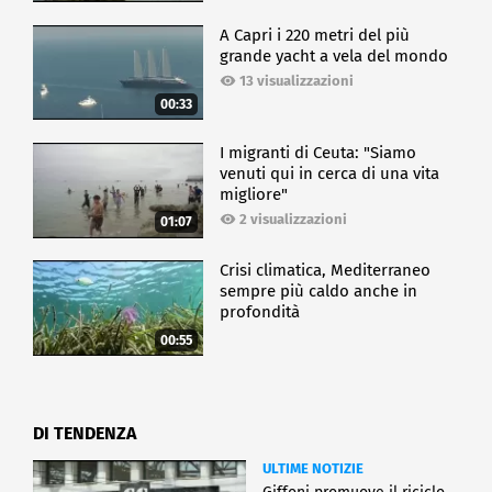
A Capri i 220 metri del più
grande yacht a vela del mondo
13 visualizzazioni
00:33
I migranti di Ceuta: "Siamo
venuti qui in cerca di una vita
migliore"
2 visualizzazioni
01:07
Crisi climatica, Mediterraneo
sempre più caldo anche in
profondità
00:55
DI TENDENZA
ULTIME NOTIZIE