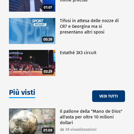
01:07
Tifosi in attesa delle nozze di
CR7 e Georgina ma si
presentano altri sposi
00:39
Estathè 3X3 circuit
02:29
Più visti
VEDI TUTTI
Il pallone della "Mano de Dios"
all'asta per oltre 10 milioni
dollari
36 visualizzazioni
01:09