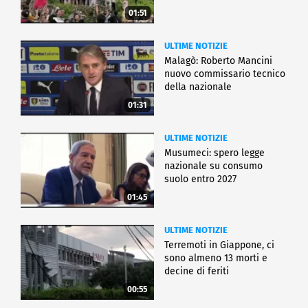
01:51
ULTIME NOTIZIE
Malagò: Roberto Mancini
nuovo commissario tecnico
della nazionale
01:31
ULTIME NOTIZIE
Musumeci: spero legge
nazionale su consumo
suolo entro 2027
01:45
ULTIME NOTIZIE
Terremoti in Giappone, ci
sono almeno 13 morti e
decine di feriti
00:55