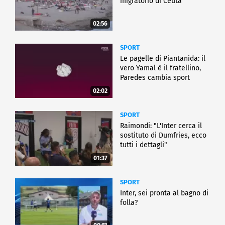
migratorio di Ceuta
02:56
SPORT
Le pagelle di Piantanida: il
vero Yamal è il fratellino,
Paredes cambia sport
02:02
SPORT
Raimondi: "L'Inter cerca il
sostituto di Dumfries, ecco
tutti i dettagli"
01:37
SPORT
Inter, sei pronta al bagno di
folla?