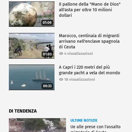
Il pallone della "Mano de Dios"
all'asta per oltre 10 milioni
dollari
01:09
Marocco, centinaia di migranti
arrivano nell'enclave spagnola
di Ceuta
4 visualizzazioni
01:03
A Capri i 220 metri del più
grande yacht a vela del mondo
18 visualizzazioni
00:33
DI TENDENZA
ULTIME NOTIZIE
Ue alle prese con l'assalto