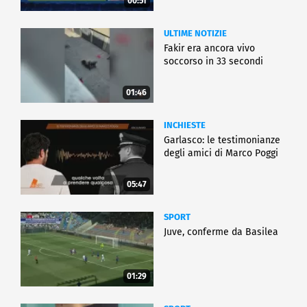
00:51
ULTIME NOTIZIE
Fakir era ancora vivo
soccorso in 33 secondi
01:46
INCHIESTE
Garlasco: le testimonianze
degli amici di Marco Poggi
05:47
SPORT
Juve, conferme da Basilea
01:29