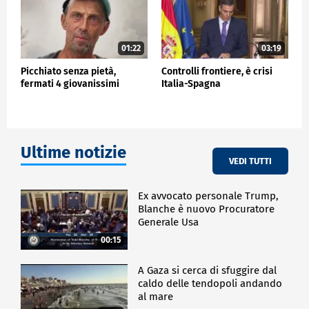
01:22
03:19
Picchiato senza pietà,
Controlli frontiere, è crisi
fermati 4 giovanissimi
Italia-Spagna
Ultime notizie
VEDI TUTTI
Ex avvocato personale Trump,
Blanche è nuovo Procuratore
Generale Usa
00:15
A Gaza si cerca di sfuggire dal
caldo delle tendopoli andando
al mare