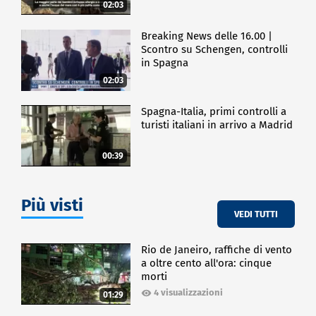
02:03
Breaking News delle 16.00 |
Scontro su Schengen, controlli
in Spagna
02:03
Spagna-Italia, primi controlli a
turisti italiani in arrivo a Madrid
00:39
Più visti
VEDI TUTTI
Rio de Janeiro, raffiche di vento
a oltre cento all'ora: cinque
morti
4 visualizzazioni
01:29