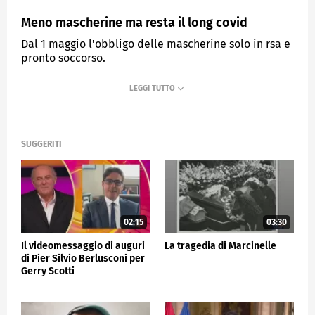
Meno mascherine ma resta il long covid
Dal 1 maggio l'obbligo delle mascherine solo in rsa e
pronto soccorso.
MEDIASET
TG5
SUGGERITI
02:15
03:30
Il videomessaggio di auguri
La tragedia di Marcinelle
di Pier Silvio Berlusconi per
Gerry Scotti